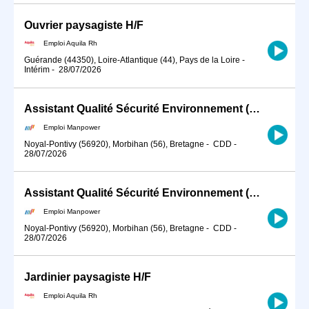
Ouvrier paysagiste H/F
Emploi Aquila Rh
Guérande (44350), Loire-Atlantique (44), Pays de la Loire
-
Intérim
-
28/07/2026
Assistant Qualité Sécurité Environnement (QSE) (H/F)
Emploi Manpower
Noyal-Pontivy (56920), Morbihan (56), Bretagne
-
CDD
-
28/07/2026
Assistant Qualité Sécurité Environnement (QSE) (H/F)
Emploi Manpower
Noyal-Pontivy (56920), Morbihan (56), Bretagne
-
CDD
-
28/07/2026
Jardinier paysagiste H/F
Emploi Aquila Rh