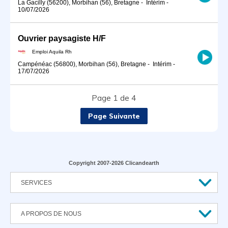
La Gacilly (56200), Morbihan (56), Bretagne
-
Intérim
-
10/07/2026
Ouvrier paysagiste H/F
Emploi Aquila Rh
Campénéac (56800), Morbihan (56), Bretagne
-
Intérim
-
17/07/2026
Page 1 de 4
Page Suivante
Copyright 2007-2026 Clicandearth
SERVICES
A PROPOS DE NOUS