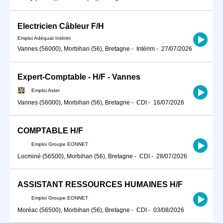
Electricien Câbleur F/H
Emploi Adéquat Intérim
Vannes (56000), Morbihan (56), Bretagne
-
Intérim
-
27/07/2026
Expert-Comptable - H/F - Vannes
Emploi Aster
Vannes (56000), Morbihan (56), Bretagne
-
CDI
-
16/07/2026
COMPTABLE H/F
Emploi Groupe EONNET
Locminé (56500), Morbihan (56), Bretagne
-
CDI
-
28/07/2026
ASSISTANT RESSOURCES HUMAINES H/F
Emploi Groupe EONNET
Moréac (56500), Morbihan (56), Bretagne
-
CDI
-
03/08/2026