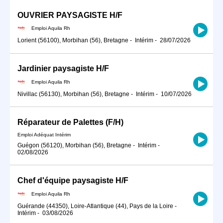
OUVRIER PAYSAGISTE H/F
Emploi Aquila Rh
Lorient (56100), Morbihan (56), Bretagne
-
Intérim
-
28/07/2026
Jardinier paysagiste H/F
Emploi Aquila Rh
Nivillac (56130), Morbihan (56), Bretagne
-
Intérim
-
10/07/2026
Réparateur de Palettes (F/H)
Emploi Adéquat Intérim
Guégon (56120), Morbihan (56), Bretagne
-
Intérim
-
02/08/2026
Chef d'équipe paysagiste H/F
Emploi Aquila Rh
Guérande (44350), Loire-Atlantique (44), Pays de la Loire
-
Intérim
-
03/08/2026