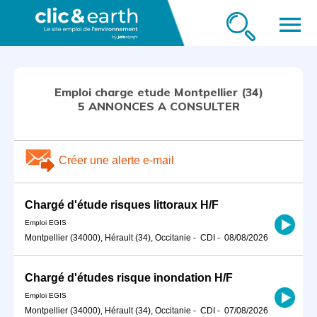
menu
Emploi charge etude Montpellier (34)
5 ANNONCES A CONSULTER
Créer une alerte e-mail
Chargé d'étude risques littoraux H/F
Emploi EGIS
Montpellier (34000), Hérault (34), Occitanie
-
CDI
-
08/08/2026
Chargé d'études risque inondation H/F
Emploi EGIS
Montpellier (34000), Hérault (34), Occitanie
-
CDI
-
07/08/2026