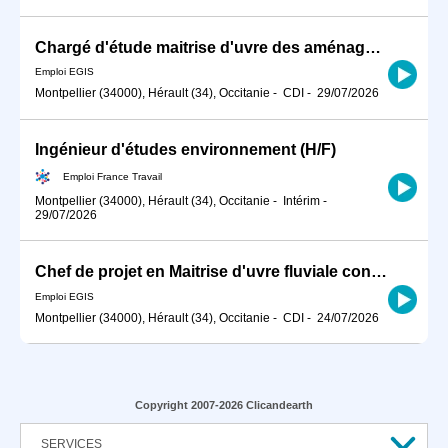
Chargé d'étude maitrise d'uvre des aménagements fluviaux H/F
Emploi EGIS
Montpellier (34000), Hérault (34), Occitanie
-
CDI
-
29/07/2026
Ingénieur d'études environnement (H/F)
Emploi France Travail
Montpellier (34000), Hérault (34), Occitanie
-
Intérim
-
29/07/2026
Chef de projet en Maitrise d'uvre fluviale confirmé H/F
Emploi EGIS
Montpellier (34000), Hérault (34), Occitanie
-
CDI
-
24/07/2026
Copyright 2007-2026 Clicandearth
SERVICES