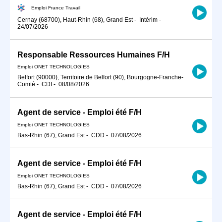
Emploi France Travail
Cernay (68700), Haut-Rhin (68), Grand Est
-
Intérim
-
24/07/2026
Responsable Ressources Humaines F/H
Emploi ONET TECHNOLOGIES
Belfort (90000), Territoire de Belfort (90), Bourgogne-Franche-
Comté
-
CDI
-
08/08/2026
Agent de service - Emploi été F/H
Emploi ONET TECHNOLOGIES
Bas-Rhin (67), Grand Est
-
CDD
-
07/08/2026
Agent de service - Emploi été F/H
Emploi ONET TECHNOLOGIES
Bas-Rhin (67), Grand Est
-
CDD
-
07/08/2026
Agent de service - Emploi été F/H