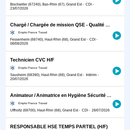
Bischwiller (67240), Bas-Rhin (67), Grand Est
-
CDI
-
23/07/2026
Chargé / Chargée de mission QSE - Qualité Sécurité Environnement (H/F)
Emploi France Travail
Fessenheim (68740), Haut-Rhin (68), Grand Est
-
CDI
-
08/08/2026
Technicien CVC H/F
Emploi France Travail
Sausheim (68390), Haut-Rhin (68), Grand Est
-
Intérim
-
20/07/2026
Animateur / Animatrice en Hygiène Sécurité Environnement (HSE) (H/F)
Emploi France Travail
Uffholtz (68700), Haut-Rhin (68), Grand Est
-
CDI
-
28/07/2026
RESPONSABLE HSE TEMPS PARTIEL (H/F)