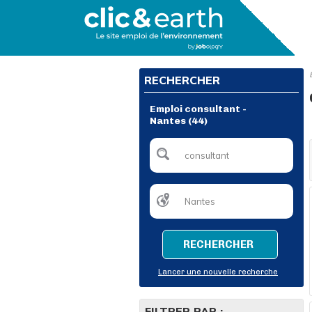
RECHERCHER
Emploi consultant -
Nantes (44)
RECHERCHER
Lancer une nouvelle recherche
FILTRER PAR :