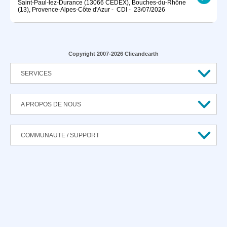
Saint-Paul-lez-Durance (13066 CEDEX), Bouches-du-Rhône
(13), Provence-Alpes-Côte d'Azur
-
CDI
-
23/07/2026
Copyright 2007-2026 Clicandearth
SERVICES
A PROPOS DE NOUS
COMMUNAUTE / SUPPORT