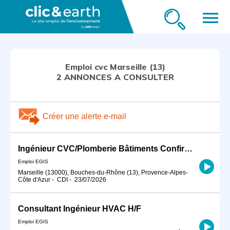
menu
Emploi cvc Marseille (13)
2 ANNONCES A CONSULTER
Créer une alerte e-mail
Ingénieur CVC/Plomberie Bâtiments Confirmé H/F
Emploi EGIS
Marseille (13000), Bouches-du-Rhône (13), Provence-Alpes-
Côte d'Azur
-
CDI
-
23/07/2026
Consultant Ingénieur HVAC H/F
Emploi EGIS