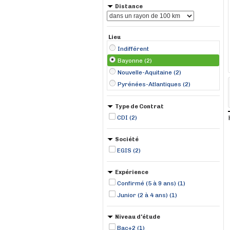
Distance
Lieu
Indifférent
Bayonne (2)
Nouvelle-Aquitaine (2)
Pyrénées-Atlantiques (2)
Type de Contrat
CDI (2)
Société
EGIS (2)
Expérience
Confirmé (5 à 9 ans) (1)
Junior (2 à 4 ans) (1)
Niveau d'étude
Bac+2 (1)