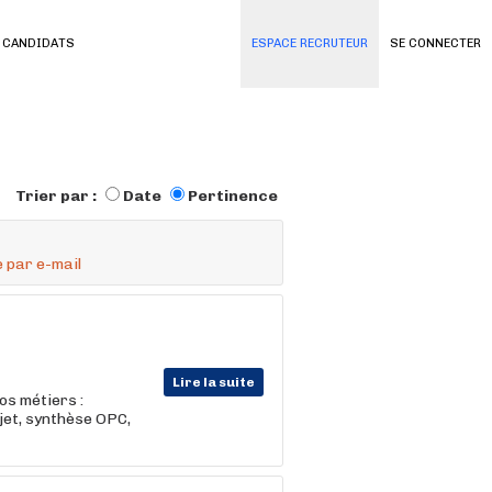
 CANDIDATS
ESPACE RECRUTEUR
SE CONNECTER
Trier par :
Date
Pertinence
 par e-mail
Lire la suite
s métiers :
ojet, synthèse OPC,