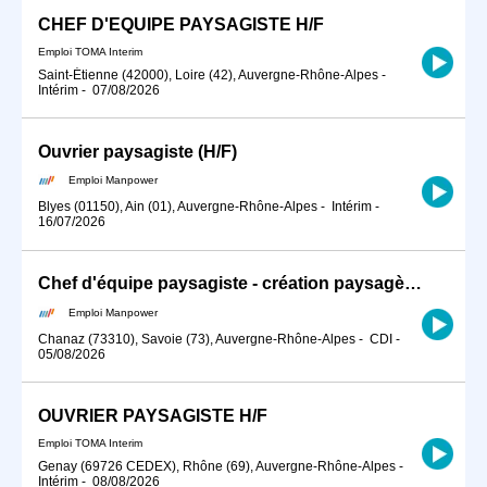
CHEF D'EQUIPE PAYSAGISTE H/F
Emploi TOMA Interim
Saint-Étienne (42000), Loire (42), Auvergne-Rhône-Alpes
-
Intérim
-
07/08/2026
Ouvrier paysagiste (H/F)
Emploi Manpower
Blyes (01150), Ain (01), Auvergne-Rhône-Alpes
-
Intérim
-
16/07/2026
Chef d'équipe paysagiste - création paysagère (H/F)
Emploi Manpower
Chanaz (73310), Savoie (73), Auvergne-Rhône-Alpes
-
CDI
-
05/08/2026
OUVRIER PAYSAGISTE H/F
Emploi TOMA Interim
Genay (69726 CEDEX), Rhône (69), Auvergne-Rhône-Alpes
-
Intérim
-
08/08/2026