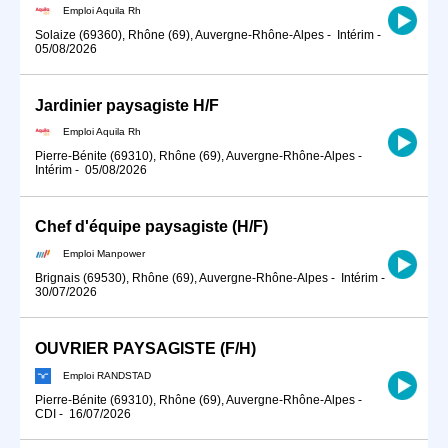
Emploi Aquila Rh
Solaize (69360), Rhône (69), Auvergne-Rhône-Alpes
-
Intérim
-
05/08/2026
Jardinier paysagiste H/F
Emploi Aquila Rh
Pierre-Bénite (69310), Rhône (69), Auvergne-Rhône-Alpes
-
Intérim
-
05/08/2026
Chef d'équipe paysagiste (H/F)
Emploi Manpower
Brignais (69530), Rhône (69), Auvergne-Rhône-Alpes
-
Intérim
-
30/07/2026
OUVRIER PAYSAGISTE (F/H)
Emploi RANDSTAD
Pierre-Bénite (69310), Rhône (69), Auvergne-Rhône-Alpes
-
CDI
-
16/07/2026