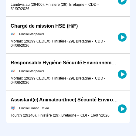
Landivisiau (29400), Finistère (29), Bretagne
-
CDD
-
31/07/2026
Chargé de mission HSE (H/F)
Emploi Manpower
Morlaix (29299 CEDEX), Finistère (29), Bretagne
-
CDD
-
04/08/2026
Responsable Hygiène Sécurité Environnement (H/F)
Emploi Manpower
Morlaix (29299 CEDEX), Finistère (29), Bretagne
-
CDD
-
04/08/2026
Assistant(e) Animateur(trice) Sécurité Environnement (H/F)
Emploi France Travail
Tourch (29140), Finistère (29), Bretagne
-
CDI
-
16/07/2026