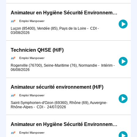
Animateur en Hygiène Sécurité Environnement / QHSE en CDI (H/F)
Emploi Manpower
Luçon (85400), Vendée (85), Pays de la Loire
-
CDI
-
03/08/2026
Technicien QHSE (H/F)
Emploi Manpower
Rogerville (76700), Seine-Maritime (76), Normandie
-
Intérim
-
06/08/2026
Animateur sécurité environnement (H/F)
Emploi Manpower
Saint-Symphorien-d'Ozon (69360), Rhône (69), Auvergne-
Rhône-Alpes
-
CDI
-
24/07/2026
Animateur en Hygiène Sécurité Environnement en CDD à Dijon (H/F)
Emploi Manpower