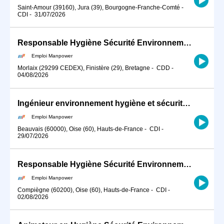
Saint-Amour (39160), Jura (39), Bourgogne-Franche-Comté
-
CDI
-
31/07/2026
Responsable Hygiène Sécurité Environnement (H/F)
Emploi Manpower
Morlaix (29299 CEDEX), Finistère (29), Bretagne
-
CDD
-
04/08/2026
Ingénieur environnement hygiène et sécurité (H/F)
Emploi Manpower
Beauvais (60000), Oise (60), Hauts-de-France
-
CDI
-
29/07/2026
Responsable Hygiène Sécurité Environnement (H/F)
Emploi Manpower
Compiègne (60200), Oise (60), Hauts-de-France
-
CDI
-
02/08/2026