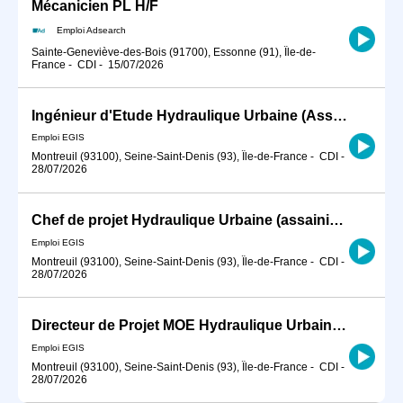
Mécanicien PL H/F
Emploi Adsearch
Sainte-Geneviève-des-Bois (91700), Essonne (91), Île-de-
France
-
CDI
-
15/07/2026
Ingénieur d'Etude Hydraulique Urbaine (Assainissement et Eau Potable) H/F
Emploi EGIS
Montreuil (93100), Seine-Saint-Denis (93), Île-de-France
-
CDI
-
28/07/2026
Chef de projet Hydraulique Urbaine (assainissement et eau potable) Confirmé H/F
Emploi EGIS
Montreuil (93100), Seine-Saint-Denis (93), Île-de-France
-
CDI
-
28/07/2026
Directeur de Projet MOE Hydraulique Urbaine, Assainissement et Eau Potable H/F
Emploi EGIS
Montreuil (93100), Seine-Saint-Denis (93), Île-de-France
-
CDI
-
28/07/2026