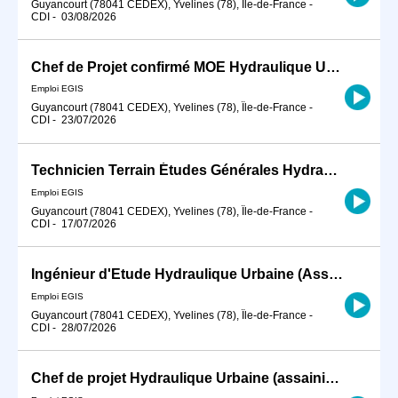
Guyancourt (78041 CEDEX), Yvelines (78), Île-de-France
-
CDI
-
03/08/2026
Chef de Projet confirmé MOE Hydraulique Urbaine H/F
Emploi EGIS
Guyancourt (78041 CEDEX), Yvelines (78), Île-de-France
-
CDI
-
23/07/2026
Technicien Terrain Études Générales Hydraulique Urbaine H/F
Emploi EGIS
Guyancourt (78041 CEDEX), Yvelines (78), Île-de-France
-
CDI
-
17/07/2026
Ingénieur d'Etude Hydraulique Urbaine (Assainissement et Eau Potable) H/F
Emploi EGIS
Guyancourt (78041 CEDEX), Yvelines (78), Île-de-France
-
CDI
-
28/07/2026
Chef de projet Hydraulique Urbaine (assainissement et eau potable) Confirmé H/F