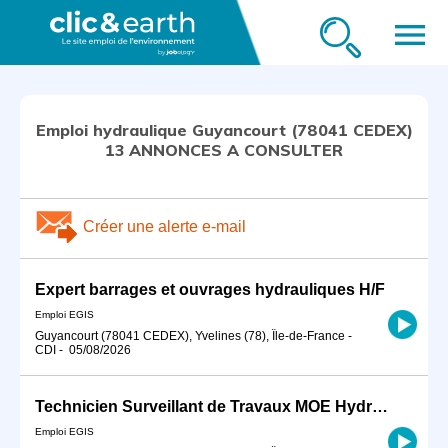
menu
Emploi hydraulique Guyancourt (78041 CEDEX)
13 ANNONCES A CONSULTER
Créer une alerte e-mail
Expert barrages et ouvrages hydrauliques H/F
Emploi EGIS
Guyancourt (78041 CEDEX), Yvelines (78), Île-de-France
-
CDI
-
05/08/2026
Technicien Surveillant de Travaux MOE Hydraulique Urbaine H/F
Emploi EGIS