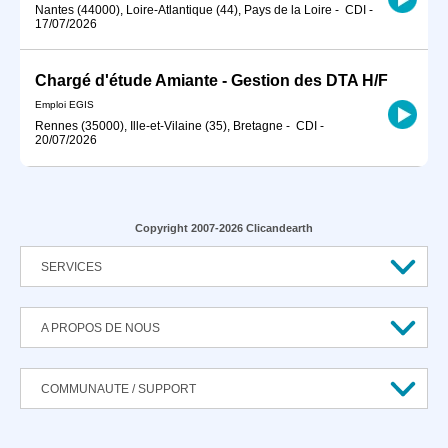
Nantes (44000), Loire-Atlantique (44), Pays de la Loire
-
CDI
-
17/07/2026
Chargé d'étude Amiante - Gestion des DTA H/F
Emploi EGIS
Rennes (35000), Ille-et-Vilaine (35), Bretagne
-
CDI
-
20/07/2026
Copyright 2007-2026 Clicandearth
SERVICES
A PROPOS DE NOUS
COMMUNAUTE / SUPPORT