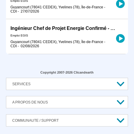
Emploi EGIS
Guyancourt (78041 CEDEX), Yvelines (78), Île-de-France
-
CDI
-
27/07/2026
Ingénieur Chef de Projet Energie Confirmé - HT / BT - H/F
Emploi EGIS
Guyancourt (78041 CEDEX), Yvelines (78), Île-de-France
-
CDI
-
02/08/2026
Copyright 2007-2026 Clicandearth
SERVICES
A PROPOS DE NOUS
COMMUNAUTE / SUPPORT