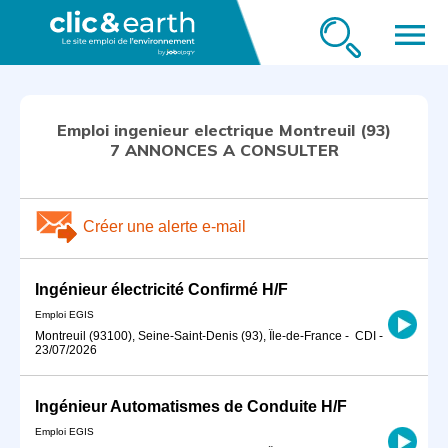
menu
Emploi ingenieur electrique Montreuil (93)
7 ANNONCES A CONSULTER
Créer une alerte e-mail
Ingénieur électricité Confirmé H/F
Emploi EGIS
Montreuil (93100), Seine-Saint-Denis (93), Île-de-France
-
CDI
-
23/07/2026
Ingénieur Automatismes de Conduite H/F
Emploi EGIS