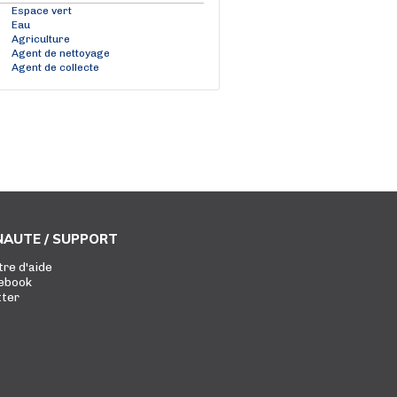
Espace vert
Eau
Agriculture
Agent de nettoyage
Agent de collecte
AUTE / SUPPORT
tre d'aide
ebook
tter