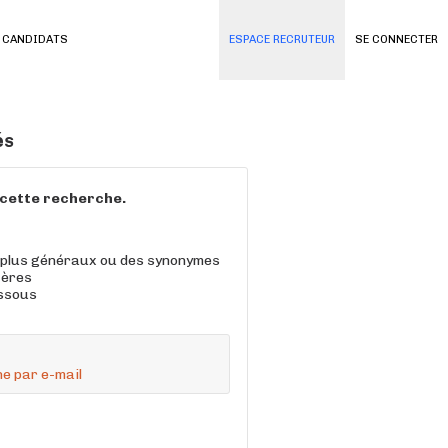
 CANDIDATS
ESPACE RECRUTEUR
SE CONNECTER
és
à cette recherche.
 plus généraux ou des synonymes
tères
essous
e par e-mail