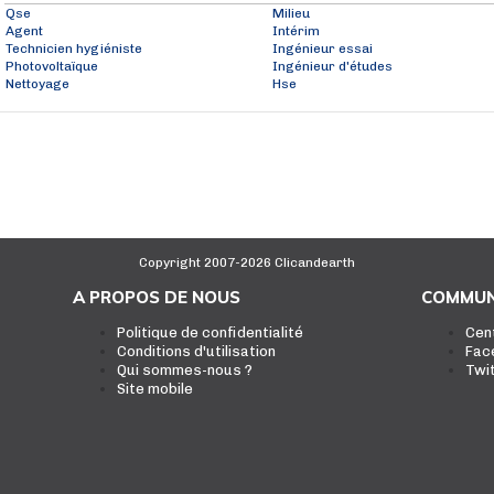
Qse
Milieu
Agent
Intérim
Technicien hygiéniste
Ingénieur essai
Photovoltaïque
Ingénieur d'études
Nettoyage
Hse
Copyright 2007-2026 Clicandearth
A PROPOS DE NOUS
COMMUN
Politique de confidentialité
Cen
Conditions d'utilisation
Fac
Qui sommes-nous ?
Twi
Site mobile