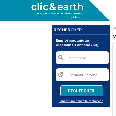
Em
RECHERCHER
M
Emploi mecanique -
Clermont-Ferrand (63)
RECHERCHER
Lancer une nouvelle recherche