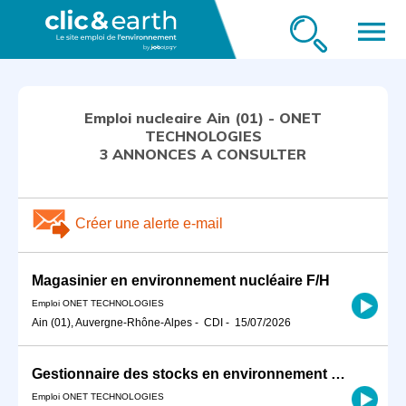
menu
Emploi nucleaire Ain (01) - ONET
TECHNOLOGIES
3 ANNONCES A CONSULTER
Créer une alerte e-mail
Magasinier en environnement nucléaire F/H
Emploi ONET TECHNOLOGIES
Ain (01), Auvergne-Rhône-Alpes
-
CDI
-
15/07/2026
Gestionnaire des stocks en environnement nucléaire F/H
Emploi ONET TECHNOLOGIES