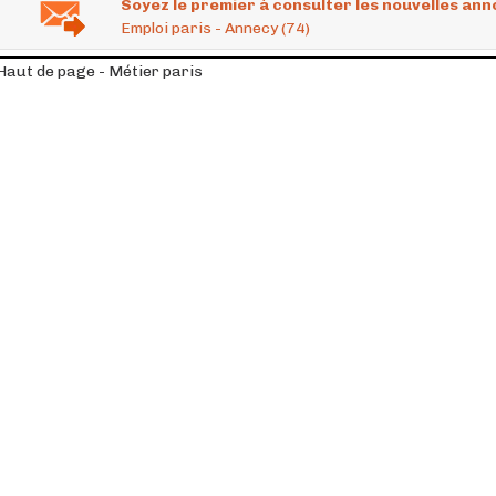
Soyez le premier à consulter les nouvelles ann
Emploi paris - Annecy (74)
Haut de page - Métier paris