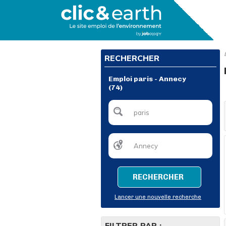
RECHERCHER
Emploi paris - Annecy
(74)
RECHERCHER
Lancer une nouvelle recherche
FILTRER PAR :