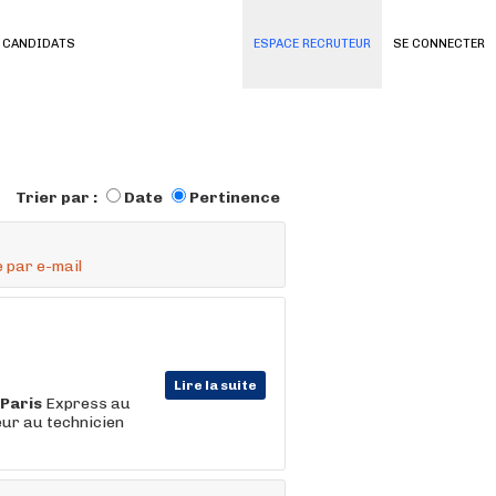
 CANDIDATS
ESPACE RECRUTEUR
SE CONNECTER
Trier par :
Date
Pertinence
 par e-mail
Lire la suite
Paris
Express au
ieur au technicien