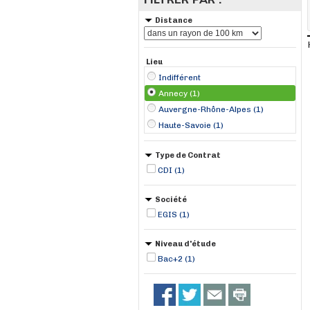
Distance
Lieu
Indifférent
Annecy (1)
Auvergne-Rhône-Alpes (1)
Haute-Savoie (1)
Type de Contrat
CDI (1)
Société
EGIS (1)
Niveau d'étude
Bac+2 (1)