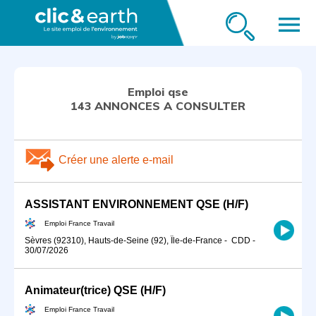
menu
Emploi qse
143 ANNONCES A CONSULTER
Créer une alerte e-mail
ASSISTANT ENVIRONNEMENT QSE (H/F)
Emploi France Travail
Sèvres (92310), Hauts-de-Seine (92), Île-de-France
-
CDD
-
30/07/2026
Animateur(trice) QSE (H/F)
Emploi France Travail