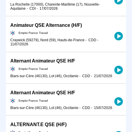
La Rochelle (17000), Charente-Maritime (17), Nouvelle-
Aquitaine
-
CDI
-
17/07/2026
Animateur QSE Alternance (H/F)
Emploi France Travail
Craywick (59279), Nord (59), Hauts-de-France
-
CDD
-
11/07/2026
Alternant Animateur QSE H/F
Emploi France Travail
Biars-sur-Cère (46130), Lot (46), Occitanie
-
CDD
-
21/07/2026
Alternant Animateur QSE H/F
Emploi France Travail
Biars-sur-Cère (46130), Lot (46), Occitanie
-
CDD
-
15/07/2026
ALTERNANT.E QSE (H/F)