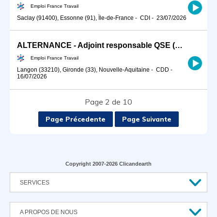
Emploi France Travail
Saclay (91400), Essonne (91), Île-de-France
-
CDI
-
23/07/2026
ALTERNANCE - Adjoint responsable QSE (H/F)
Emploi France Travail
Langon (33210), Gironde (33), Nouvelle-Aquitaine
-
CDD
-
16/07/2026
Page 2 de 10
Page Précedente
Page Suivante
Copyright 2007-2026 Clicandearth
SERVICES
A PROPOS DE NOUS