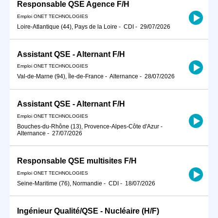
Responsable QSE Agence F/H
Emploi ONET TECHNOLOGIES
Loire-Atlantique (44), Pays de la Loire
-
CDI
-
29/07/2026
Assistant QSE - Alternant F/H
Emploi ONET TECHNOLOGIES
Val-de-Marne (94), Île-de-France
-
Alternance
-
28/07/2026
Assistant QSE - Alternant F/H
Emploi ONET TECHNOLOGIES
Bouches-du-Rhône (13), Provence-Alpes-Côte d'Azur
-
Alternance
-
27/07/2026
Responsable QSE multisites F/H
Emploi ONET TECHNOLOGIES
Seine-Maritime (76), Normandie
-
CDI
-
18/07/2026
Ingénieur Qualité/QSE - Nucléaire (H/F)