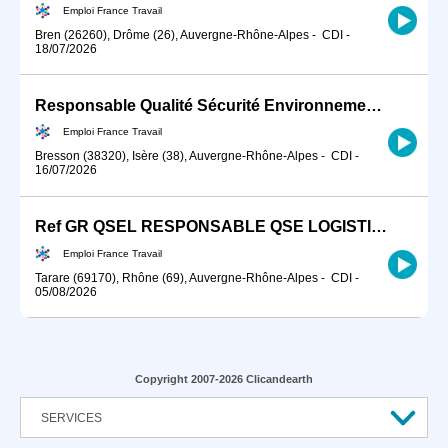
Emploi France Travail
Bren (26260), Drôme (26), Auvergne-Rhône-Alpes
-
CDI
-
18/07/2026
Responsable Qualité Sécurité Environnement -QSE- en industrie (H/F)
Emploi France Travail
Bresson (38320), Isère (38), Auvergne-Rhône-Alpes
-
CDI
-
16/07/2026
Ref GR QSEL RESPONSABLE QSE LOGISTIQUE ENTREPOTS (H/F)
Emploi France Travail
Tarare (69170), Rhône (69), Auvergne-Rhône-Alpes
-
CDI
-
05/08/2026
Copyright 2007-2026 Clicandearth
SERVICES