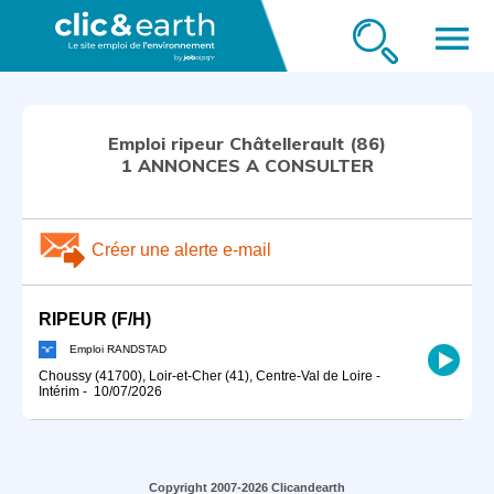
menu
Emploi ripeur Châtellerault (86)
1 ANNONCES A CONSULTER
Créer une alerte e-mail
RIPEUR (F/H)
Emploi RANDSTAD
Choussy (41700), Loir-et-Cher (41), Centre-Val de Loire
-
Intérim
-
10/07/2026
Copyright 2007-2026 Clicandearth