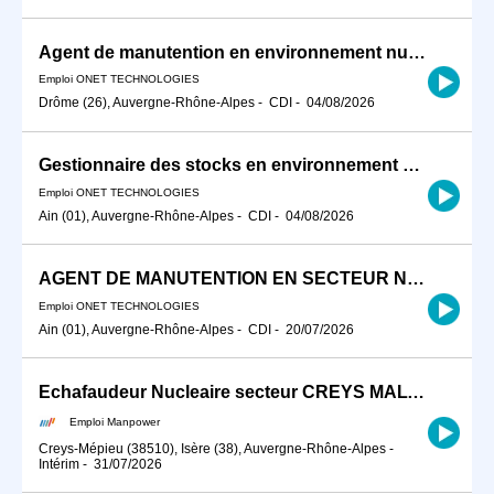
Agent de manutention en environnement nucléaire F/H
Emploi ONET TECHNOLOGIES
Drôme (26), Auvergne-Rhône-Alpes
-
CDI
-
04/08/2026
Gestionnaire des stocks en environnement nucléaire F/H
Emploi ONET TECHNOLOGIES
Ain (01), Auvergne-Rhône-Alpes
-
CDI
-
04/08/2026
AGENT DE MANUTENTION EN SECTEUR NUCLEAIRE F/H
Emploi ONET TECHNOLOGIES
Ain (01), Auvergne-Rhône-Alpes
-
CDI
-
20/07/2026
Echafaudeur Nucleaire secteur CREYS MALVILLE (H/F)
Emploi Manpower
Creys-Mépieu (38510), Isère (38), Auvergne-Rhône-Alpes
-
Intérim
-
31/07/2026