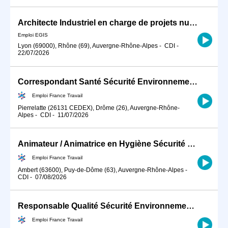
Architecte Industriel en charge de projets nucléaires Internationaux H/F
Emploi EGIS
Lyon (69000), Rhône (69), Auvergne-Rhône-Alpes
-
CDI
-
22/07/2026
Correspondant Santé Sécurité Environnement Radioprotection H/F (H/F)
Emploi France Travail
Pierrelatte (26131 CEDEX), Drôme (26), Auvergne-Rhône-
Alpes
-
CDI
-
11/07/2026
Animateur / Animatrice en Hygiène Sécurité Environnement (HSE) (H/F)
Emploi France Travail
Ambert (63600), Puy-de-Dôme (63), Auvergne-Rhône-Alpes
-
CDI
-
07/08/2026
Responsable Qualité Sécurité Environnement -QSE- en industrie (H/F)
Emploi France Travail