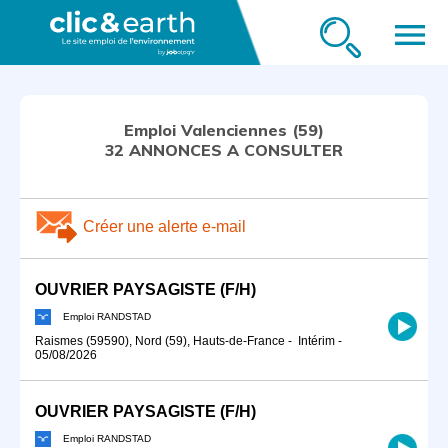
menu
Emploi Valenciennes (59)
32 ANNONCES A CONSULTER
Créer une alerte e-mail
OUVRIER PAYSAGISTE (F/H)
Emploi RANDSTAD
Raismes (59590), Nord (59), Hauts-de-France
-
Intérim
-
05/08/2026
OUVRIER PAYSAGISTE (F/H)
Emploi RANDSTAD