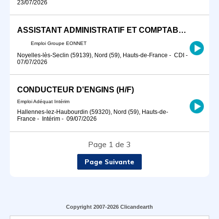
23/07/2026
ASSISTANT ADMINISTRATIF ET COMPTABLE H/F
Emploi Groupe EONNET
Noyelles-lès-Seclin (59139), Nord (59), Hauts-de-France
-
CDI
-
07/07/2026
CONDUCTEUR D'ENGINS (H/F)
Emploi Adéquat Intérim
Hallennes-lez-Haubourdin (59320), Nord (59), Hauts-de-
France
-
Intérim
-
09/07/2026
Page 1 de 3
Page Suivante
Copyright 2007-2026 Clicandearth