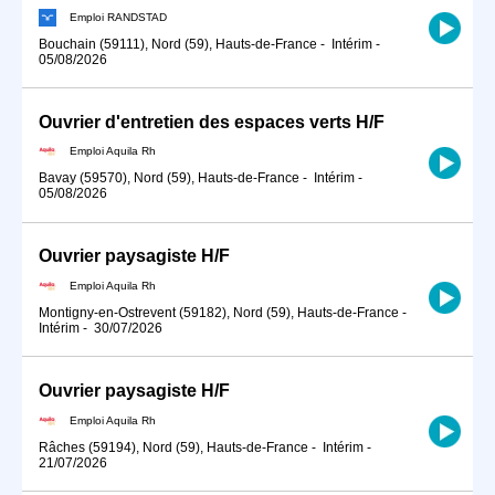
Emploi RANDSTAD
Bouchain (59111), Nord (59), Hauts-de-France
-
Intérim
-
05/08/2026
Ouvrier d'entretien des espaces verts H/F
Emploi Aquila Rh
Bavay (59570), Nord (59), Hauts-de-France
-
Intérim
-
05/08/2026
Ouvrier paysagiste H/F
Emploi Aquila Rh
Montigny-en-Ostrevent (59182), Nord (59), Hauts-de-France
-
Intérim
-
30/07/2026
Ouvrier paysagiste H/F
Emploi Aquila Rh
Râches (59194), Nord (59), Hauts-de-France
-
Intérim
-
21/07/2026