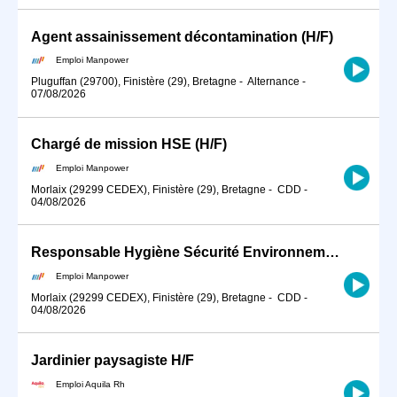
Agent assainissement décontamination (H/F)
Emploi Manpower
Pluguffan (29700), Finistère (29), Bretagne
-
Alternance
-
07/08/2026
Chargé de mission HSE (H/F)
Emploi Manpower
Morlaix (29299 CEDEX), Finistère (29), Bretagne
-
CDD
-
04/08/2026
Responsable Hygiène Sécurité Environnement (H/F)
Emploi Manpower
Morlaix (29299 CEDEX), Finistère (29), Bretagne
-
CDD
-
04/08/2026
Jardinier paysagiste H/F
Emploi Aquila Rh