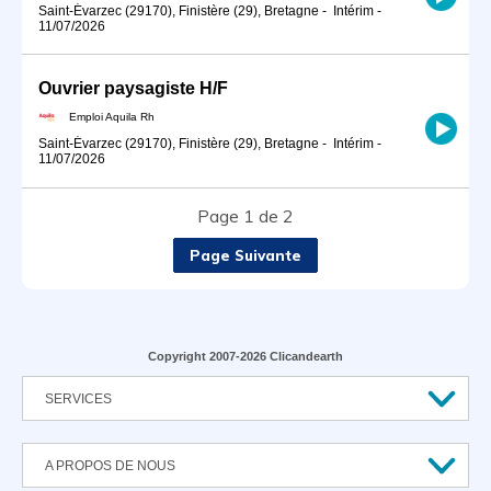
Saint-Évarzec (29170), Finistère (29), Bretagne
-
Intérim
-
11/07/2026
Ouvrier paysagiste H/F
Emploi Aquila Rh
Saint-Évarzec (29170), Finistère (29), Bretagne
-
Intérim
-
11/07/2026
Page 1 de 2
Page Suivante
Copyright 2007-2026 Clicandearth
SERVICES
A PROPOS DE NOUS