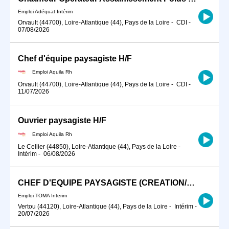
Emploi Adéquat Intérim
Orvault (44700), Loire-Atlantique (44), Pays de la Loire
-
CDI
-
07/08/2026
Chef d'équipe paysagiste H/F
Emploi Aquila Rh
Orvault (44700), Loire-Atlantique (44), Pays de la Loire
-
CDI
-
11/07/2026
Ouvrier paysagiste H/F
Emploi Aquila Rh
Le Cellier (44850), Loire-Atlantique (44), Pays de la Loire
-
Intérim
-
06/08/2026
CHEF D'EQUIPE PAYSAGISTE (CREATION/ENTRETIEN)
Emploi TOMA Interim
Vertou (44120), Loire-Atlantique (44), Pays de la Loire
-
Intérim
-
20/07/2026