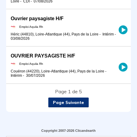
Loire
-
CDI
-
07/08/2026
Ouvrier paysagiste H/F
Emploi Aquila Rh
Héric (44810), Loire-Atlantique (44), Pays de la Loire
-
Intérim
-
03/08/2026
OUVRIER PAYSAGISTE H/F
Emploi Aquila Rh
Couëron (44220), Loire-Atlantique (44), Pays de la Loire
-
Intérim
-
30/07/2026
Page 1 de 5
Page Suivante
Copyright 2007-2026 Clicandearth