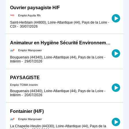
Ouvrier paysagiste H/F
Emploi Aquila Rh
Saint-Herblain (44800), Loire-Atlantique (44), Pays de la Loire
-
CDI
-
30/07/2026
Animateur en Hygiène Sécurité Environnement (H/F)
Emploi Manpower
Bouguenais (44340), Loire-Atlantique (44), Pays de la Loire
-
Intérim
-
29/07/2026
PAYSAGISTE
Emploi TOMA Interim
Bouguenais (44340), Loire-Atlantique (44), Pays de la Loire
-
Intérim
-
20/07/2026
Fontainier (H/F)
Emploi Manpower
La Chapelle-Heulin (44330), Loire-Atlantique (44), Pays de la