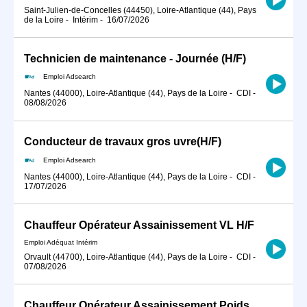
Saint-Julien-de-Concelles (44450), Loire-Atlantique (44), Pays
de la Loire
-
Intérim
-
16/07/2026
Technicien de maintenance - Journée (H/F)
Emploi Adsearch
Nantes (44000), Loire-Atlantique (44), Pays de la Loire
-
CDI
-
08/08/2026
Conducteur de travaux gros uvre(H/F)
Emploi Adsearch
Nantes (44000), Loire-Atlantique (44), Pays de la Loire
-
CDI
-
17/07/2026
Chauffeur Opérateur Assainissement VL H/F
Emploi Adéquat Intérim
Orvault (44700), Loire-Atlantique (44), Pays de la Loire
-
CDI
-
07/08/2026
Chauffeur Opérateur Assainissement Poids Lourd (H/F).