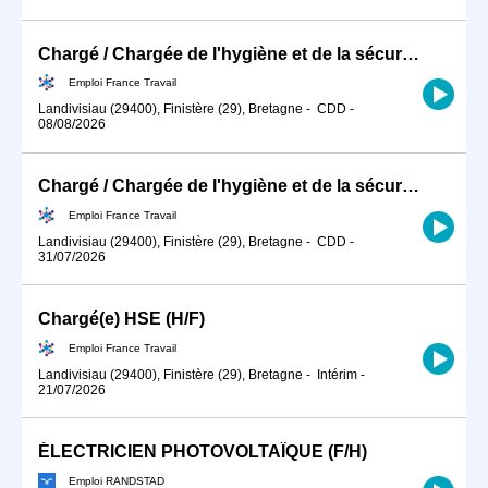
Chargé / Chargée de l'hygiène et de la sécurité du travail en ind (H/F)
Emploi France Travail
Landivisiau (29400), Finistère (29), Bretagne
-
CDD
-
08/08/2026
Chargé / Chargée de l'hygiène et de la sécurité du travail en ind (H/F)
Emploi France Travail
Landivisiau (29400), Finistère (29), Bretagne
-
CDD
-
31/07/2026
Chargé(e) HSE (H/F)
Emploi France Travail
Landivisiau (29400), Finistère (29), Bretagne
-
Intérim
-
21/07/2026
ÉLECTRICIEN PHOTOVOLTAÏQUE (F/H)
Emploi RANDSTAD