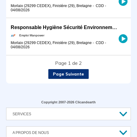
Morlaix (29299 CEDEX), Finistère (29), Bretagne
-
CDD
-
04/08/2026
Responsable Hygiène Sécurité Environnement (H/F)
Emploi Manpower
Morlaix (29299 CEDEX), Finistère (29), Bretagne
-
CDD
-
04/08/2026
Page 1 de 2
Page Suivante
Copyright 2007-2026 Clicandearth
SERVICES
A PROPOS DE NOUS