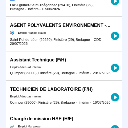
Loc-Éguiner-Saint-Thégonnec (29410), Finistère (29),
Bretagne
-
Intérim
-
07/08/2026
AGENT POLYVALENTS ENVIRONNEMENT - ESPACES VERTS F/H
Emploi France Travail
Saint-Pol-de-Léon (29250), Finistère (29), Bretagne
-
CDD
-
20/07/2026
Assistant Technique (F/H)
Emploi Adéquat Intérim
Quimper (29000), Finistère (29), Bretagne
-
Intérim
-
20/07/2026
TECHNICIEN DE LABORATOIRE (F/H)
Emploi Adéquat Intérim
Quimper (29000), Finistère (29), Bretagne
-
Intérim
-
16/07/2026
Chargé de mission HSE (H/F)
Emploi Manpower