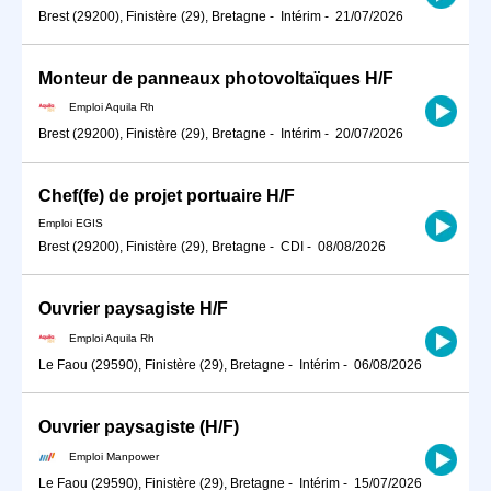
Brest (29200), Finistère (29), Bretagne
-
Intérim
-
21/07/2026
Monteur de panneaux photovoltaïques H/F
Emploi Aquila Rh
Brest (29200), Finistère (29), Bretagne
-
Intérim
-
20/07/2026
Chef(fe) de projet portuaire H/F
Emploi EGIS
Brest (29200), Finistère (29), Bretagne
-
CDI
-
08/08/2026
Ouvrier paysagiste H/F
Emploi Aquila Rh
Le Faou (29590), Finistère (29), Bretagne
-
Intérim
-
06/08/2026
Ouvrier paysagiste (H/F)
Emploi Manpower
Le Faou (29590), Finistère (29), Bretagne
-
Intérim
-
15/07/2026