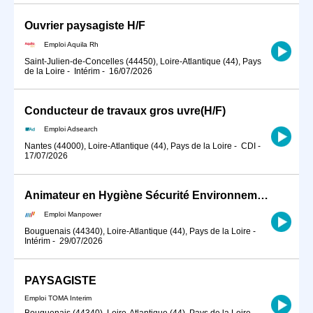
Ouvrier paysagiste H/F
Emploi Aquila Rh
Saint-Julien-de-Concelles (44450), Loire-Atlantique (44), Pays
de la Loire
-
Intérim
-
16/07/2026
Conducteur de travaux gros uvre(H/F)
Emploi Adsearch
Nantes (44000), Loire-Atlantique (44), Pays de la Loire
-
CDI
-
17/07/2026
Animateur en Hygiène Sécurité Environnement (H/F)
Emploi Manpower
Bouguenais (44340), Loire-Atlantique (44), Pays de la Loire
-
Intérim
-
29/07/2026
PAYSAGISTE
Emploi TOMA Interim
Bouguenais (44340), Loire-Atlantique (44), Pays de la Loire
-