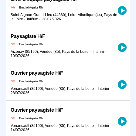
Emploi Aquila Rh
Saint-Aignan-Grand-Lieu (44860), Loire-Atlantique (44), Pays de
la Loire
-
Intérim
-
28/07/2026
Paysagiste H/F
Emploi Aquila Rh
Aizenay (85190), Vendée (85), Pays de la Loire
-
Intérim
-
10/07/2026
Ouvrier paysagiste H/F
Emploi Aquila Rh
Venansault (85190), Vendée (85), Pays de la Loire
-
Intérim
-
28/07/2026
Ouvrier paysagiste H/F
Emploi Aquila Rh
Venansault (85190), Vendée (85), Pays de la Loire
-
Intérim
-
14/07/2026