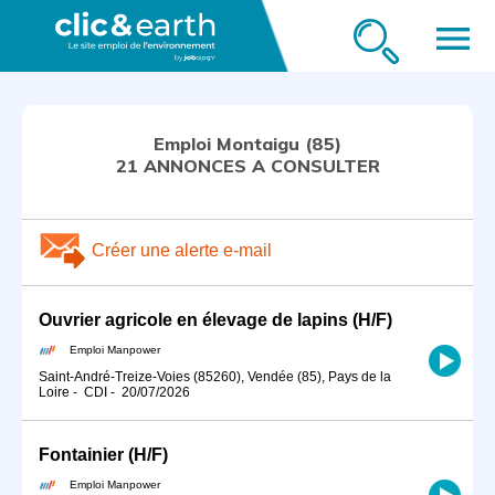
menu
Emploi Montaigu (85)
21 ANNONCES A CONSULTER
Créer une alerte e-mail
Ouvrier agricole en élevage de lapins (H/F)
Emploi Manpower
Saint-André-Treize-Voies (85260), Vendée (85), Pays de la
Loire
-
CDI
-
20/07/2026
Fontainier (H/F)
Emploi Manpower