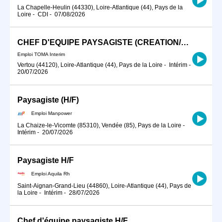
La Chapelle-Heulin (44330), Loire-Atlantique (44), Pays de la
Loire
-
CDI
-
07/08/2026
CHEF D'EQUIPE PAYSAGISTE (CREATION/ENTRETIEN)
Emploi TOMA Interim
Vertou (44120), Loire-Atlantique (44), Pays de la Loire
-
Intérim
-
20/07/2026
Paysagiste (H/F)
Emploi Manpower
La Chaize-le-Vicomte (85310), Vendée (85), Pays de la Loire
-
Intérim
-
20/07/2026
Paysagiste H/F
Emploi Aquila Rh
Saint-Aignan-Grand-Lieu (44860), Loire-Atlantique (44), Pays de
la Loire
-
Intérim
-
28/07/2026
Chef d'équipe paysagiste H/F