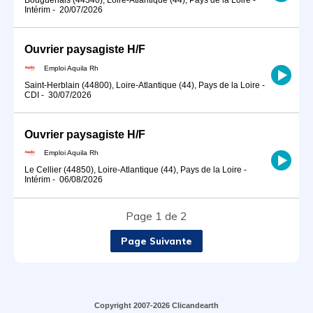
Intérim
-
20/07/2026
Ouvrier paysagiste H/F
Emploi Aquila Rh
Saint-Herblain (44800), Loire-Atlantique (44), Pays de la Loire
-
CDI
-
30/07/2026
Ouvrier paysagiste H/F
Emploi Aquila Rh
Le Cellier (44850), Loire-Atlantique (44), Pays de la Loire
-
Intérim
-
06/08/2026
Page 1 de 2
Page Suivante
Copyright 2007-2026 Clicandearth