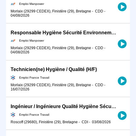
Emploi Manpower
Morlaix (29299 CEDEX), Finistère (29), Bretagne
-
CDD
-
04/08/2026
Responsable Hygiène Sécurité Environnement (H/F)
Emploi Manpower
Morlaix (29299 CEDEX), Finistère (29), Bretagne
-
CDD
-
04/08/2026
Technicien(ne) Hygiène / Qualité (H/F)
Emploi France Travail
Morlaix (29299 CEDEX), Finistère (29), Bretagne
-
CDD
-
16/07/2026
Ingénieur / Ingénieure Qualité Hygiène Sécurité Environnement (QH (H/F)
Emploi France Travail
Roscoff (29680), Finistère (29), Bretagne
-
CDI
-
03/08/2026