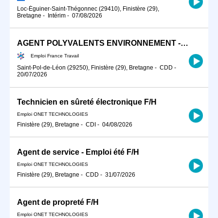
Loc-Éguiner-Saint-Thégonnec (29410), Finistère (29),
Bretagne
-
Intérim
-
07/08/2026
AGENT POLYVALENTS ENVIRONNEMENT - ESPACES VERTS F/H
Emploi France Travail
Saint-Pol-de-Léon (29250), Finistère (29), Bretagne
-
CDD
-
20/07/2026
Technicien en sûreté électronique F/H
Emploi ONET TECHNOLOGIES
Finistère (29), Bretagne
-
CDI
-
04/08/2026
Agent de service - Emploi été F/H
Emploi ONET TECHNOLOGIES
Finistère (29), Bretagne
-
CDD
-
31/07/2026
Agent de propreté F/H
Emploi ONET TECHNOLOGIES