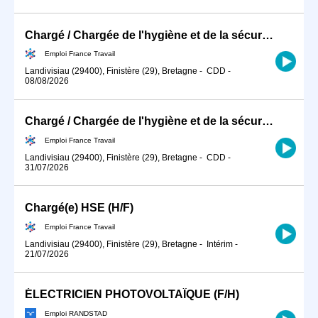
Chargé / Chargée de l'hygiène et de la sécurité du travail en ind (H/F)
Emploi France Travail
Landivisiau (29400), Finistère (29), Bretagne
-
CDD
-
08/08/2026
Chargé / Chargée de l'hygiène et de la sécurité du travail en ind (H/F)
Emploi France Travail
Landivisiau (29400), Finistère (29), Bretagne
-
CDD
-
31/07/2026
Chargé(e) HSE (H/F)
Emploi France Travail
Landivisiau (29400), Finistère (29), Bretagne
-
Intérim
-
21/07/2026
ÉLECTRICIEN PHOTOVOLTAÏQUE (F/H)
Emploi RANDSTAD