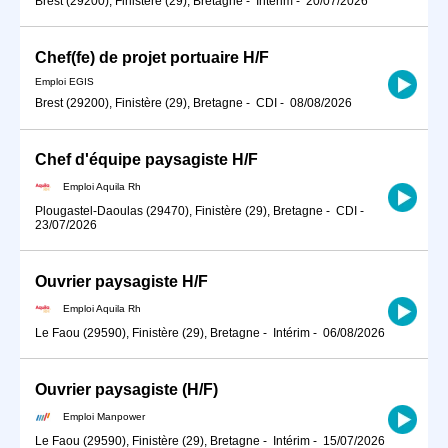
Brest (29200), Finistère (29), Bretagne
-
Intérim
-
20/07/2026
Chef(fe) de projet portuaire H/F
Emploi EGIS
Brest (29200), Finistère (29), Bretagne
-
CDI
-
08/08/2026
Chef d'équipe paysagiste H/F
Emploi Aquila Rh
Plougastel-Daoulas (29470), Finistère (29), Bretagne
-
CDI
-
23/07/2026
Ouvrier paysagiste H/F
Emploi Aquila Rh
Le Faou (29590), Finistère (29), Bretagne
-
Intérim
-
06/08/2026
Ouvrier paysagiste (H/F)
Emploi Manpower
Le Faou (29590), Finistère (29), Bretagne
-
Intérim
-
15/07/2026