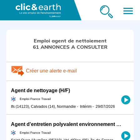
menu
Emploi agent de nettoiement
61 ANNONCES A CONSULTER
Créer une alerte e-mail
Agent de nettoyage (H/F)
Emploi France Travail
Ifs (14123), Calvados (14), Normandie
-
Intérim
-
29/07/2026
Agent d'entretien polyvalent environnement propreté (H/F)
Emploi France Travail