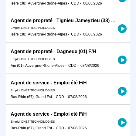
Isère (38), Auvergne-Rhône-Alpes
-
CDD
-
08/08/2026
Agent de propreté - Tignieu-Jameyzieu (38) F/H
Emploi ONET TECHNOLOGIES
Isère (38), Auvergne-Rhône-Alpes
-
CDD
-
08/08/2026
Agent de propreté - Dagneux (01) F/H
Emploi ONET TECHNOLOGIES
Ain (01), Auvergne-Rhône-Alpes
-
CDD
-
08/08/2026
Agent de service - Emploi été F/H
Emploi ONET TECHNOLOGIES
Bas-Rhin (67), Grand Est
-
CDD
-
07/08/2026
Agent de service - Emploi été F/H
Emploi ONET TECHNOLOGIES
Bas-Rhin (67), Grand Est
-
CDD
-
07/08/2026