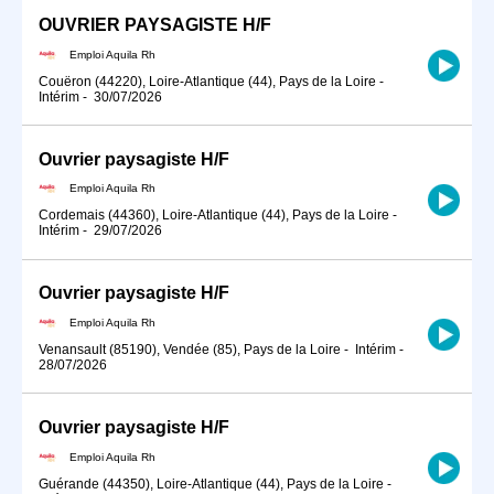
OUVRIER PAYSAGISTE H/F
Emploi Aquila Rh
Couëron (44220), Loire-Atlantique (44), Pays de la Loire
-
Intérim
-
30/07/2026
Ouvrier paysagiste H/F
Emploi Aquila Rh
Cordemais (44360), Loire-Atlantique (44), Pays de la Loire
-
Intérim
-
29/07/2026
Ouvrier paysagiste H/F
Emploi Aquila Rh
Venansault (85190), Vendée (85), Pays de la Loire
-
Intérim
-
28/07/2026
Ouvrier paysagiste H/F
Emploi Aquila Rh
Guérande (44350), Loire-Atlantique (44), Pays de la Loire
-