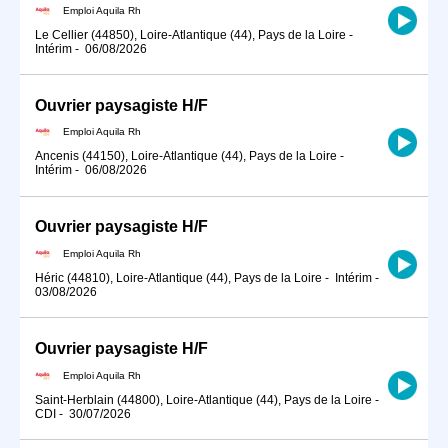
Emploi Aquila Rh
Le Cellier (44850), Loire-Atlantique (44), Pays de la Loire
-
Intérim
-
06/08/2026
Ouvrier paysagiste H/F
Emploi Aquila Rh
Ancenis (44150), Loire-Atlantique (44), Pays de la Loire
-
Intérim
-
06/08/2026
Ouvrier paysagiste H/F
Emploi Aquila Rh
Héric (44810), Loire-Atlantique (44), Pays de la Loire
-
Intérim
-
03/08/2026
Ouvrier paysagiste H/F
Emploi Aquila Rh
Saint-Herblain (44800), Loire-Atlantique (44), Pays de la Loire
-
CDI
-
30/07/2026