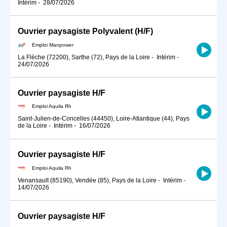
Intérim
-
28/07/2026
Ouvrier paysagiste Polyvalent (H/F)
Emploi Manpower
La Flèche (72200), Sarthe (72), Pays de la Loire
-
Intérim
-
24/07/2026
Ouvrier paysagiste H/F
Emploi Aquila Rh
Saint-Julien-de-Concelles (44450), Loire-Atlantique (44), Pays
de la Loire
-
Intérim
-
16/07/2026
Ouvrier paysagiste H/F
Emploi Aquila Rh
Venansault (85190), Vendée (85), Pays de la Loire
-
Intérim
-
14/07/2026
Ouvrier paysagiste H/F