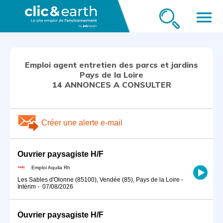
menu
Emploi agent entretien des parcs et jardins
Pays de la Loire
14 ANNONCES A CONSULTER
Créer une alerte e-mail
Ouvrier paysagiste H/F
Emploi Aquila Rh
Les Sables d'Olonne (85100), Vendée (85), Pays de la Loire
-
Intérim
-
07/08/2026
Ouvrier paysagiste H/F