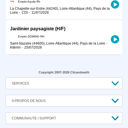
Emploi Aquila Rh
La Chapelle-sur-Erdre (44240), Loire-Atlantique (44), Pays de la
Loire
-
CDI
-
11/07/2026
Jardinier paysagiste (H/F)
Emploi DOMINO RH
Saint-Nazaire (44600), Loire-Atlantique (44), Pays de la Loire
-
Intérim
-
25/07/2026
Copyright 2007-2026 Clicandearth
SERVICES
A PROPOS DE NOUS
COMMUNAUTE / SUPPORT