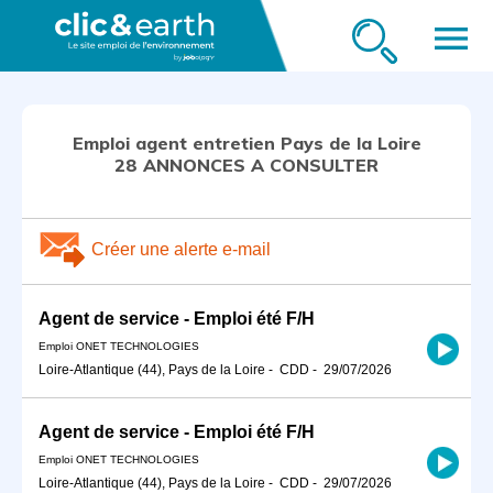
menu
Emploi agent entretien Pays de la Loire
28 ANNONCES A CONSULTER
Créer une alerte e-mail
Agent de service - Emploi été F/H
Emploi ONET TECHNOLOGIES
Loire-Atlantique (44), Pays de la Loire
-
CDD
-
29/07/2026
Agent de service - Emploi été F/H
Emploi ONET TECHNOLOGIES
Loire-Atlantique (44), Pays de la Loire
-
CDD
-
29/07/2026