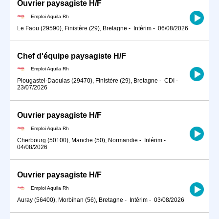
Ouvrier paysagiste H/F
Emploi Aquila Rh
Le Faou (29590), Finistère (29), Bretagne
-
Intérim
-
06/08/2026
Chef d'équipe paysagiste H/F
Emploi Aquila Rh
Plougastel-Daoulas (29470), Finistère (29), Bretagne
-
CDI
-
23/07/2026
Ouvrier paysagiste H/F
Emploi Aquila Rh
Cherbourg (50100), Manche (50), Normandie
-
Intérim
-
04/08/2026
Ouvrier paysagiste H/F
Emploi Aquila Rh
Auray (56400), Morbihan (56), Bretagne
-
Intérim
-
03/08/2026