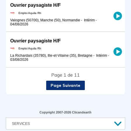
Ouvrier paysagiste H/F
Emploi Aquila Rh
Valognes (50700), Manche (50), Normandie
-
Intérim
-
04/08/2026
Ouvrier paysagiste H/F
Emploi Aquila Rh
La Richardais (35780), Ille-et-Vilaine (35), Bretagne
-
Intérim
-
03/08/2026
Page 1 de 11
Page Suivante
Copyright 2007-2026 Clicandearth
SERVICES