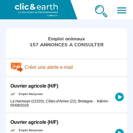
menu
Emploi animaux
157 ANNONCES A CONSULTER
Créer une alerte e-mail
Ouvrier agricole (H/F)
Emploi Manpower
La Harmoye (22320), Côtes-d'Armor (22), Bretagne
-
Intérim
-
05/08/2026
Ouvrier agricole (H/F)
Emploi Manpower