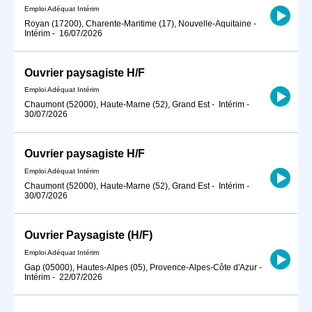
Emploi Adéquat Intérim
Royan (17200), Charente-Maritime (17), Nouvelle-Aquitaine
-
Intérim
-
16/07/2026
Ouvrier paysagiste H/F
Emploi Adéquat Intérim
Chaumont (52000), Haute-Marne (52), Grand Est
-
Intérim
-
30/07/2026
Ouvrier paysagiste H/F
Emploi Adéquat Intérim
Chaumont (52000), Haute-Marne (52), Grand Est
-
Intérim
-
30/07/2026
Ouvrier Paysagiste (H/F)
Emploi Adéquat Intérim
Gap (05000), Hautes-Alpes (05), Provence-Alpes-Côte d'Azur
-
Intérim
-
22/07/2026