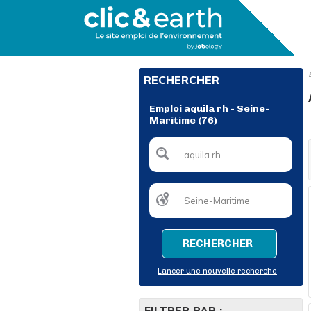
RECHERCHER
Emploi aquila rh - Seine-
Maritime (76)
RECHERCHER
Lancer une nouvelle recherche
FILTRER PAR :