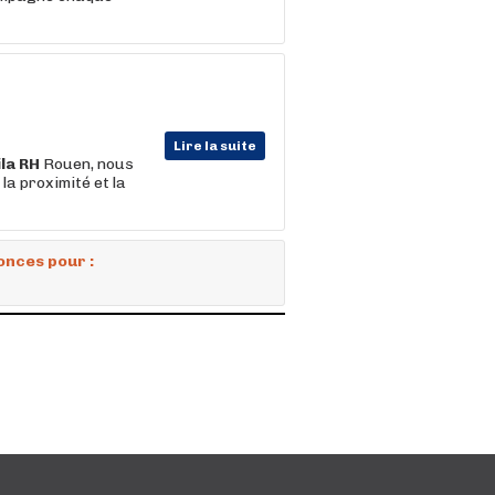
Lire la suite
la
RH
Rouen, nous
la proximité et la
onces pour :