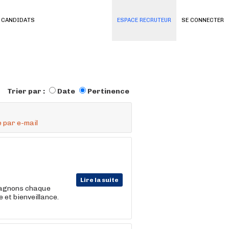
 CANDIDATS
ESPACE RECRUTEUR
SE CONNECTER
Trier par :
Date
Pertinence
 par e-mail
Lire la suite
mpagnons chaque
et bienveillance.