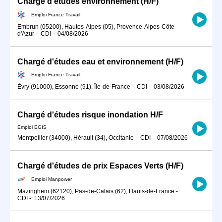
Chargé d'études environnement (H/F)
Emploi France Travail
Embrun (05200), Hautes-Alpes (05), Provence-Alpes-Côte
d'Azur
-
CDI
-
04/08/2026
Chargé d'études eau et environnement (H/F)
Emploi France Travail
Évry (91000), Essonne (91), Île-de-France
-
CDI
-
03/08/2026
Chargé d'études risque inondation H/F
Emploi EGIS
Montpellier (34000), Hérault (34), Occitanie
-
CDI
-
07/08/2026
Chargé d'études de prix Espaces Verts (H/F)
Emploi Manpower
Mazinghem (62120), Pas-de-Calais (62), Hauts-de-France
-
CDI
-
13/07/2026