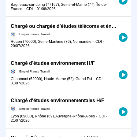
Bagneaux-sur-Loing (77167), Seine-et-Marne (77), Île-de-
France
-
CDI
-
01/08/2026
Chargé ou chargée d'études télécoms et énergie (H/F)
Emploi France Travail
Rouen (76000), Seine-Maritime (76), Normandie
-
CDI
-
20/07/2026
Chargé d'études environnement H/F
Emploi France Travail
Chaumont (52000), Haute-Marne (52), Grand Est
-
CDI
-
31/07/2026
Chargé d'études environnementales H/F
Emploi France Travail
Lyon (69000), Rhône (69), Auvergne-Rhône-Alpes
-
CDI
-
21/07/2026