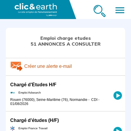
menu
Emploi charge etudes
51 ANNONCES A CONSULTER
Créer une alerte e-mail
Chargé d'Études H/F
Emploi Adsearch
Rouen (76000), Seine-Maritime (76), Normandie
-
CDI
-
01/08/2026
Chargé d'études (H/F)
Emploi France Travail