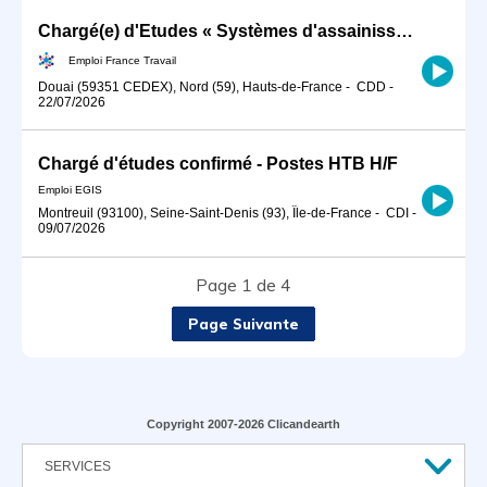
Chargé(e) d'Etudes « Systèmes d'assainissement » (H/F)
Emploi France Travail
Douai (59351 CEDEX), Nord (59), Hauts-de-France
-
CDD
-
22/07/2026
Chargé d'études confirmé - Postes HTB H/F
Emploi EGIS
Montreuil (93100), Seine-Saint-Denis (93), Île-de-France
-
CDI
-
09/07/2026
Page 1 de 4
Page Suivante
Copyright 2007-2026 Clicandearth
SERVICES