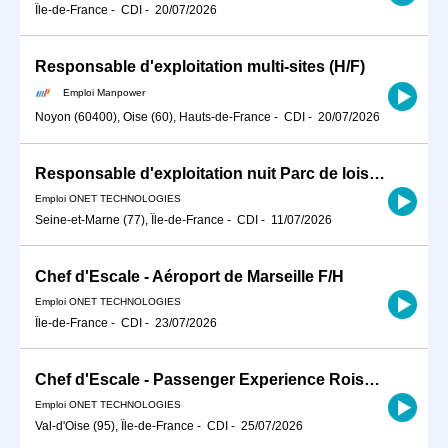
Île-de-France
-
CDI
-
20/07/2026
Responsable d'exploitation multi-sites (H/F)
Emploi Manpower
Noyon (60400), Oise (60), Hauts-de-France
-
CDI
-
20/07/2026
Responsable d'exploitation nuit Parc de loisir F/H
Emploi ONET TECHNOLOGIES
Seine-et-Marne (77), Île-de-France
-
CDI
-
11/07/2026
Chef d'Escale - Aéroport de Marseille F/H
Emploi ONET TECHNOLOGIES
Île-de-France
-
CDI
-
23/07/2026
Chef d'Escale - Passenger Experience Roissy CDG F/H
Emploi ONET TECHNOLOGIES
Val-d'Oise (95), Île-de-France
-
CDI
-
25/07/2026