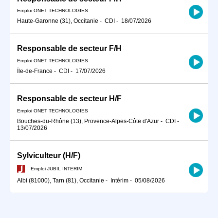
Emploi ONET TECHNOLOGIES
Haute-Garonne (31), Occitanie
-
CDI
-
18/07/2026
Responsable de secteur F/H
Emploi ONET TECHNOLOGIES
Île-de-France
-
CDI
-
17/07/2026
Responsable de secteur H/F
Emploi ONET TECHNOLOGIES
Bouches-du-Rhône (13), Provence-Alpes-Côte d'Azur
-
CDI
-
13/07/2026
Sylviculteur (H/F)
Emploi JUBIL INTERIM
Albi (81000), Tarn (81), Occitanie
-
Intérim
-
05/08/2026