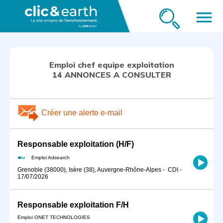
menu
Emploi chef equipe exploitation
14 ANNONCES A CONSULTER
Créer une alerte e-mail
Responsable exploitation (H/F)
Emploi Adsearch
Grenoble (38000), Isère (38), Auvergne-Rhône-Alpes
-
CDI
-
17/07/2026
Responsable exploitation F/H
Emploi ONET TECHNOLOGIES