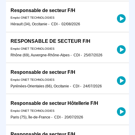
Responsable de secteur F/H
Emploi ONET TECHNOLOGIES
Hérault (34), Occitanie
-
CDI
-
02/08/2026
RESPONSABLE DE SECTEUR F/H
Emploi ONET TECHNOLOGIES
Rhône (69), Auvergne-Rhône-Alpes
-
CDI
-
25/07/2026
Responsable de secteur F/H
Emploi ONET TECHNOLOGIES
Pyrénées-Orientales (66), Occitanie
-
CDI
-
24/07/2026
Responsable de secteur Hôtellerie F/H
Emploi ONET TECHNOLOGIES
Paris (75), Île-de-France
-
CDI
-
20/07/2026
Responsable de secteur F/H