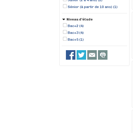
Junior (2 à 4 ans) (2)
Sénior (à partir de 10 ans) (1)
Niveau d'étude
Bac+2 (4)
Bac+3 (4)
Bac+5 (1)