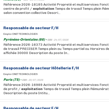
Référence 2026-18185 Activité Propreté et multiservices Fonct
centre de profit /
exploitation
Temps de travail Temps plein Rém
selon convention collective Descri...
Responsable de secteur F/H
Emploi ONET TECHNOLOGIES
Pyrénées-Orientales (66) -
CDI -
24/07/2026
Référence 2026-16373 Activité Propreté et multiservices Fon
de travail PRECISER Temps plein ou Temps partiel ou Horaires d
affichée 30000 Description du poste In...
Responsable de secteur Hôtellerie F/H
Emploi ONET TECHNOLOGIES
Paris (75) -
CDI -
20/07/2026
Référence 2026-16989 Activité Propreté et multiservices Foncti
de profit /
exploitation
Temps de travail Temps plein Rémunérat
Description du poste Intitu...
Responsable de secteur F/H