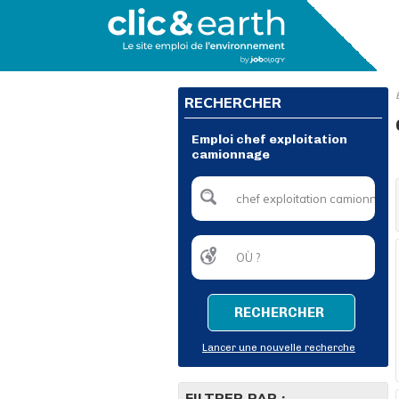
RECHERCHER
Emploi chef exploitation
camionnage
RECHERCHER
Lancer une nouvelle recherche
FILTRER PAR :