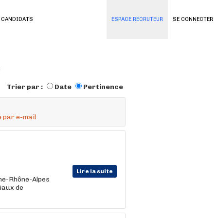
 CANDIDATS
ESPACE RECRUTEUR
SE CONNECTER
s
Trier par :
Date
Pertinence
 par e-mail
Lire la suite
ne-Rhône-Alpes
iaux de