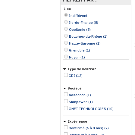
Lieu
Indifférent
Île-de-France (5)
Occitanie (3)
Bouches-du-Rhône (1)
Haute-Garonne (1)
Grenoble (1)
Noyon (1)
Type de Contrat
CDI (12)
Société
Adsearch (1)
Manpower (1)
ONET TECHNOLOGIES (10)
Expérience
Confirmé (5 à 9 ans) (2)