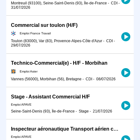
Montreuil (93100), Seine-Saint-Denis (93), Île-de-France
-
CDI
-
31/07/2026
Commercial sur toulon (H/F)
Emploi France Travail
Toulon (83000), Var (83), Provence-Alpes-Côte d'Azur
-
CDI
-
29/07/2026
Technico-Commercial(e) - H/F - Morbihan
Emploi Aster
Vannes (56000), Morbihan (56), Bretagne
-
CDI
-
08/07/2026
Stage - Assistant Commercial H/F
Emploi APAVE
Seine-Saint-Denis (93), Île-de-France
-
Stage
-
21/07/2026
Inspecteur aéronautique Transport aérien commercial H/F
Emploi APAVE