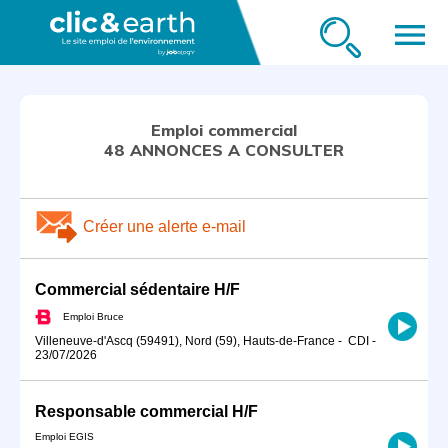
menu
Emploi commercial
48 ANNONCES A CONSULTER
Créer une alerte e-mail
Commercial sédentaire H/F
Emploi Bruce
Villeneuve-d'Ascq (59491), Nord (59), Hauts-de-France
-
CDI
-
23/07/2026
Responsable commercial H/F
Emploi EGIS