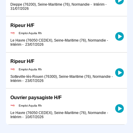
Dieppe (76200), Seine-Maritime (76), Normandie
-
Intérim
-
31/07/2026
Ripeur H/F
Emploi Aquila Rh
Le Havre (76050 CEDEX), Seine-Maritime (76), Normandie
-
Intérim
-
23/07/2026
Ripeur H/F
Emploi Aquila Rh
Sotteville-lès-Rouen (76300), Seine-Maritime (76), Normandie
-
Intérim
-
23/07/2026
Ouvrier paysagiste H/F
Emploi Aquila Rh
Le Havre (76050 CEDEX), Seine-Maritime (76), Normandie
-
Intérim
-
10/07/2026