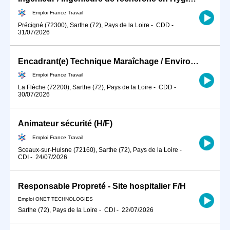
Emploi France Travail
Précigné (72300), Sarthe (72), Pays de la Loire
-
CDD
-
31/07/2026
Encadrant(e) Technique Maraîchage / Environnement (H/F)
Emploi France Travail
La Flèche (72200), Sarthe (72), Pays de la Loire
-
CDD
-
30/07/2026
Animateur sécurité (H/F)
Emploi France Travail
Sceaux-sur-Huisne (72160), Sarthe (72), Pays de la Loire
-
CDI
-
24/07/2026
Responsable Propreté - Site hospitalier F/H
Emploi ONET TECHNOLOGIES
Sarthe (72), Pays de la Loire
-
CDI
-
22/07/2026