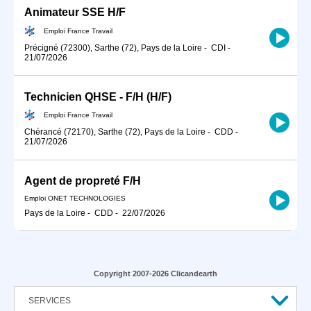
Animateur SSE H/F
Emploi France Travail
Précigné (72300), Sarthe (72), Pays de la Loire
-
CDI
-
21/07/2026
Technicien QHSE - F/H (H/F)
Emploi France Travail
Chérancé (72170), Sarthe (72), Pays de la Loire
-
CDD
-
21/07/2026
Agent de propreté F/H
Emploi ONET TECHNOLOGIES
Pays de la Loire
-
CDD
-
22/07/2026
Copyright 2007-2026 Clicandearth
SERVICES