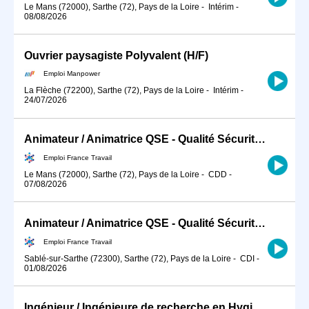
Le Mans (72000), Sarthe (72), Pays de la Loire
-
Intérim
-
08/08/2026
Ouvrier paysagiste Polyvalent (H/F)
Emploi Manpower
La Flèche (72200), Sarthe (72), Pays de la Loire
-
Intérim
-
24/07/2026
Animateur / Animatrice QSE - Qualité Sécurité Environnement BTP (H/F)
Emploi France Travail
Le Mans (72000), Sarthe (72), Pays de la Loire
-
CDD
-
07/08/2026
Animateur / Animatrice QSE - Qualité Sécurité Environnement BTP (H/F)
Emploi France Travail
Sablé-sur-Sarthe (72300), Sarthe (72), Pays de la Loire
-
CDI
-
01/08/2026
Ingénieur / Ingénieure de recherche en Hygiène, Sécurité et Envir (H/F)