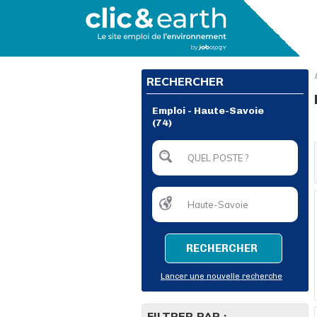
RECHERCHER
Emploi - Haute-Savoie
(74)
RECHERCHER
Lancer une nouvelle recherche
FILTRER PAR :