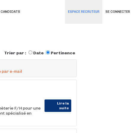
 CANDIDATS
ESPACE RECRUTEUR
SE CONNECTER
Trier par :
Date
Pertinence
 par e-mail
Lire la
hèterie F/H pour une
suite
ent spécialisé en