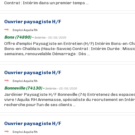
Contrat : Intérim dans un premier temps ...
Ouvrier paysagiste H/F
Emploi Aquila Rh
Bons (74890) -
Intérim -
05/08/2026
Offre d'emploi Paysagiste en Entretien (H/F) Intérim Bons-en-Chab
Bons-en-Chablais (Haute-Savoie) Contrat : Intérim Durée : Missi
semaines, renouvelable Démarrage : Dès ...
Ouvrier paysagiste H/F
Emploi Aquila Rh
Bonneville (74130) -
Intérim -
05/08/2026
Jardinier Paysagiste H/F Bonneville (74) Entretenez des espaces 
vivre ! Aquila RH Annemasse, spécialiste du recrutement en Intér
recherche pour l'un de ses clients ...
Ouvrier paysagiste H/F
Emploi Aquila Rh