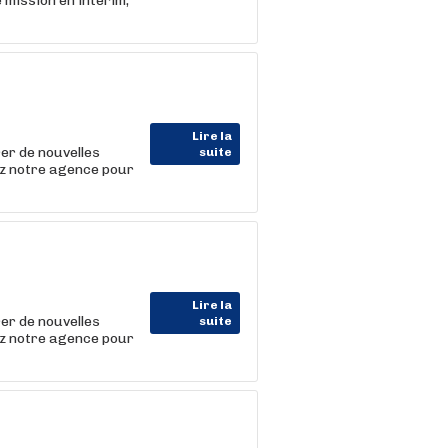
mission en intérim,
Lire la
rer de nouvelles
suite
ez notre agence pour
Lire la
rer de nouvelles
suite
ez notre agence pour