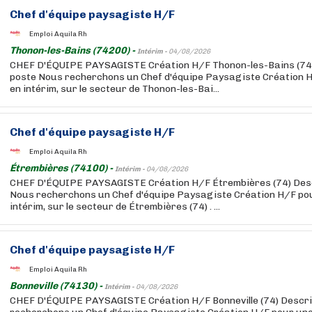
Chef d'équipe paysagiste H/F
Emploi Aquila Rh
Thonon-les-Bains (74200) -
Intérim -
04/08/2026
CHEF D'ÉQUIPE PAYSAGISTE Création H/F Thonon-les-Bains (74)
poste Nous recherchons un Chef d'équipe Paysagiste Création H
en intérim, sur le secteur de Thonon-les-Bai...
Chef d'équipe paysagiste H/F
Emploi Aquila Rh
Étrembières (74100) -
Intérim -
04/08/2026
CHEF D'ÉQUIPE PAYSAGISTE Création H/F Étrembières (74) Desc
Nous recherchons un Chef d'équipe Paysagiste Création H/F pou
intérim, sur le secteur de Étrembières (74) . ...
Chef d'équipe paysagiste H/F
Emploi Aquila Rh
Bonneville (74130) -
Intérim -
04/08/2026
CHEF D'ÉQUIPE PAYSAGISTE Création H/F Bonneville (74) Descri