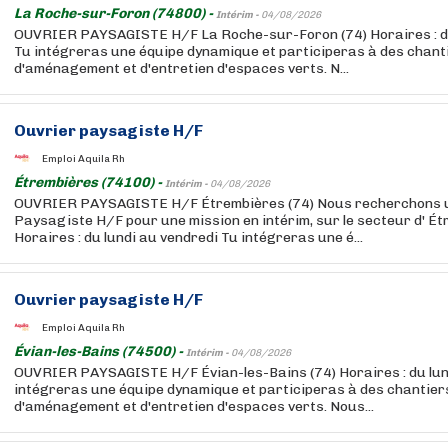
La Roche-sur-Foron (74800) -
Intérim -
04/08/2026
OUVRIER PAYSAGISTE H/F La Roche-sur-Foron (74) Horaires : du
Tu intégreras une équipe dynamique et participeras à des chant
d'aménagement et d'entretien d'espaces verts. N...
Ouvrier paysagiste H/F
Emploi Aquila Rh
Étrembières (74100) -
Intérim -
04/08/2026
OUVRIER PAYSAGISTE H/F Étrembières (74) Nous recherchons 
Paysagiste H/F pour une mission en intérim, sur le secteur d' Étr
Horaires : du lundi au vendredi Tu intégreras une é...
Ouvrier paysagiste H/F
Emploi Aquila Rh
Évian-les-Bains (74500) -
Intérim -
04/08/2026
OUVRIER PAYSAGISTE H/F Évian-les-Bains (74) Horaires : du lun
intégreras une équipe dynamique et participeras à des chantier
d'aménagement et d'entretien d'espaces verts. Nous...