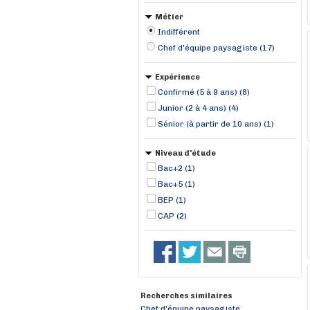
Métier
Indifférent
Chef d'équipe paysagiste (17)
Expérience
Confirmé (5 à 9 ans) (8)
Junior (2 à 4 ans) (4)
Sénior (à partir de 10 ans) (1)
Niveau d'étude
Bac+2 (1)
Bac+5 (1)
BEP (1)
CAP (2)
Recherches similaires
Chef d'équipe paysagiste