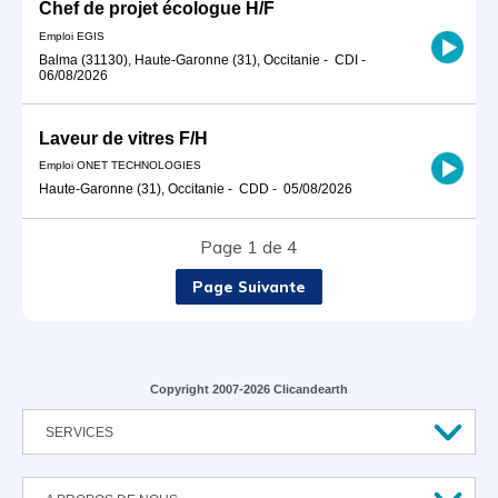
Chef de projet écologue H/F
Emploi EGIS
Balma (31130), Haute-Garonne (31), Occitanie
-
CDI
-
06/08/2026
Laveur de vitres F/H
Emploi ONET TECHNOLOGIES
Haute-Garonne (31), Occitanie
-
CDD
-
05/08/2026
Page 1 de 4
Page Suivante
Copyright 2007-2026 Clicandearth
SERVICES