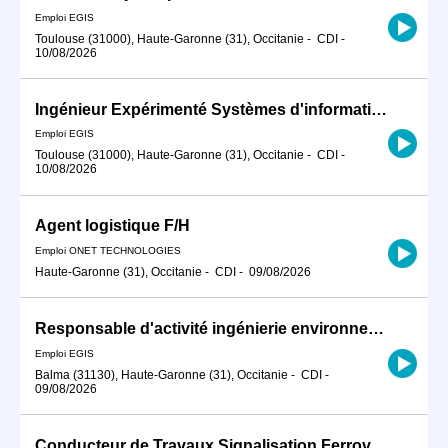
Emploi EGIS
Toulouse (31000), Haute-Garonne (31), Occitanie
-
CDI
-
10/08/2026
Ingénieur Expérimenté Systèmes d'information et Courants Faibles Métro Ligne C Toulouse
Emploi EGIS
Toulouse (31000), Haute-Garonne (31), Occitanie
-
CDI
-
10/08/2026
Agent logistique F/H
Emploi ONET TECHNOLOGIES
Haute-Garonne (31), Occitanie
-
CDI
-
09/08/2026
Responsable d'activité ingénierie environnementale H/F
Emploi EGIS
Balma (31130), Haute-Garonne (31), Occitanie
-
CDI
-
09/08/2026
Conducteur de Travaux Signalisation Ferroviaire Confirmé H/F