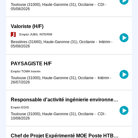
Toulouse (31000), Haute-Garonne (31), Occitanie
-
CDI
-
05/08/2026
Valoriste (H/F)
Emploi JUBIL INTERIM
Bessières (31660), Haute-Garonne (31), Occitanie
-
Intérim
-
05/08/2026
PAYSAGISTE H/F
Emploi TOMA Interim
Toulouse (31000), Haute-Garonne (31), Occitanie
-
Intérim
-
26/07/2026
Responsable d'activité ingénierie environnementale H/F
Emploi EGIS
Toulouse (31000), Haute-Garonne (31), Occitanie
-
CDI
-
10/08/2026
Chef de Projet Expérimenté MOE Poste HTB (H/F)