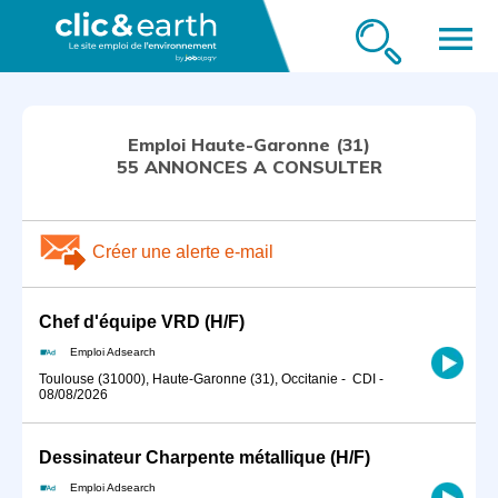
menu
Emploi Haute-Garonne (31)
55 ANNONCES A CONSULTER
Créer une alerte e-mail
Chef d'équipe VRD (H/F)
Emploi Adsearch
Toulouse (31000), Haute-Garonne (31), Occitanie
-
CDI
-
08/08/2026
Dessinateur Charpente métallique (H/F)
Emploi Adsearch