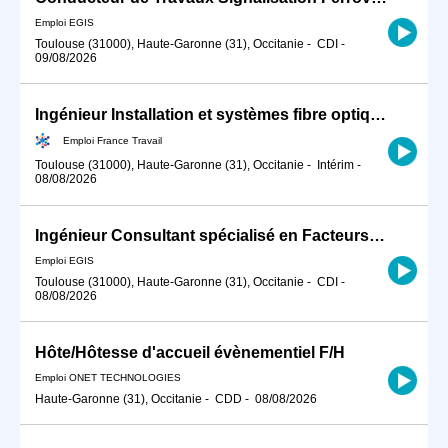
Emploi EGIS
Toulouse (31000), Haute-Garonne (31), Occitanie
-
CDI
-
09/08/2026
Ingénieur Installation et systèmes fibre optique H/F
Emploi France Travail
Toulouse (31000), Haute-Garonne (31), Occitanie
-
Intérim
-
08/08/2026
Ingénieur Consultant spécialisé en Facteurs Humains H/F
Emploi EGIS
Toulouse (31000), Haute-Garonne (31), Occitanie
-
CDI
-
08/08/2026
Hôte/Hôtesse d'accueil évènementiel F/H
Emploi ONET TECHNOLOGIES
Haute-Garonne (31), Occitanie
-
CDD
-
08/08/2026