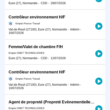
Eure (27), Normandie
-
CDD
-
29/07/2026
Contrôleur environnement H/F
Emploi France Travail
Val-de-Reuil (27100), Eure (27), Normandie
-
Intérim
-
16/07/2026
Femme/Valet de chambre F/H
Emploi ONET TECHNOLOGIES
Eure (27), Normandie
-
CDD
-
12/07/2026
Contrôleur environnement H/F
Emploi France Travail
Val-de-Reuil (27100), Eure (27), Normandie
-
Intérim
-
10/07/2026
Agent de propreté (Propreté Evènementielle) F/H
Emploi ONET TECHNOLOGIES