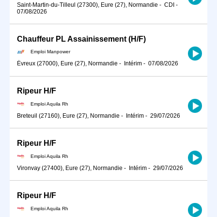
Saint-Martin-du-Tilleul (27300), Eure (27), Normandie
-
CDI
-
07/08/2026
Chauffeur PL Assainissement (H/F)
Emploi Manpower
Évreux (27000), Eure (27), Normandie
-
Intérim
-
07/08/2026
Ripeur H/F
Emploi Aquila Rh
Breteuil (27160), Eure (27), Normandie
-
Intérim
-
29/07/2026
Ripeur H/F
Emploi Aquila Rh
Vironvay (27400), Eure (27), Normandie
-
Intérim
-
29/07/2026
Ripeur H/F
Emploi Aquila Rh