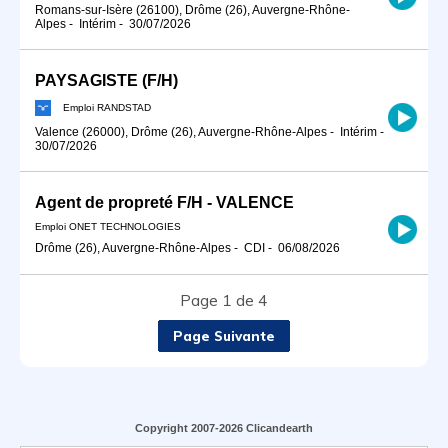
Romans-sur-Isère (26100), Drôme (26), Auvergne-Rhône-
Alpes
-
Intérim
-
30/07/2026
PAYSAGISTE (F/H)
Emploi RANDSTAD
Valence (26000), Drôme (26), Auvergne-Rhône-Alpes
-
Intérim
-
30/07/2026
Agent de propreté F/H - VALENCE
Emploi ONET TECHNOLOGIES
Drôme (26), Auvergne-Rhône-Alpes
-
CDI
-
06/08/2026
Page 1 de 4
Page Suivante
Copyright 2007-2026 Clicandearth