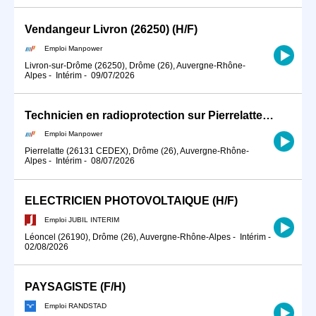
Vendangeur Livron (26250) (H/F)
Emploi Manpower
Livron-sur-Drôme (26250), Drôme (26), Auvergne-Rhône-
Alpes
-
Intérim
-
09/07/2026
Technicien en radioprotection sur Pierrelatte (H/F)
Emploi Manpower
Pierrelatte (26131 CEDEX), Drôme (26), Auvergne-Rhône-
Alpes
-
Intérim
-
08/07/2026
ELECTRICIEN PHOTOVOLTAIQUE (H/F)
Emploi JUBIL INTERIM
Léoncel (26190), Drôme (26), Auvergne-Rhône-Alpes
-
Intérim
-
02/08/2026
PAYSAGISTE (F/H)
Emploi RANDSTAD