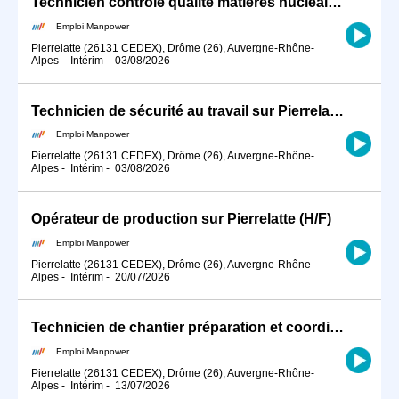
Technicien contrôle qualité matières nucléaires sur Pierrelatte (H/F)
Emploi Manpower
Pierrelatte (26131 CEDEX), Drôme (26), Auvergne-Rhône-
Alpes
-
Intérim
-
03/08/2026
Technicien de sécurité au travail sur Pierrelatte (H/F)
Emploi Manpower
Pierrelatte (26131 CEDEX), Drôme (26), Auvergne-Rhône-
Alpes
-
Intérim
-
03/08/2026
Opérateur de production sur Pierrelatte (H/F)
Emploi Manpower
Pierrelatte (26131 CEDEX), Drôme (26), Auvergne-Rhône-
Alpes
-
Intérim
-
20/07/2026
Technicien de chantier préparation et coordination. dpt 26 (H/F)
Emploi Manpower
Pierrelatte (26131 CEDEX), Drôme (26), Auvergne-Rhône-
Alpes
-
Intérim
-
13/07/2026