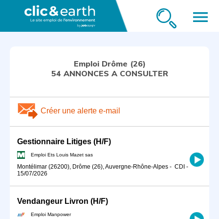
menu
Emploi Drôme (26)
54 ANNONCES A CONSULTER
Créer une alerte e-mail
Gestionnaire Litiges (H/F)
Emploi Ets Louis Mazet sas
Montélimar (26200), Drôme (26), Auvergne-Rhône-Alpes
-
CDI
-
15/07/2026
Vendangeur Livron (H/F)
Emploi Manpower