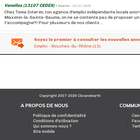
Venelles (13107 CEDEX) -
Intérim -
18/07/2026
Chez Toma Interim, ton agence d'emploi indépendante locale ancr
Maximin-la-Sainte-Baume, on ne se contente pas de proposer un j
t'accompagne?! Pour plusieurs de nos clients ...
Soyez le premier à consulter les nouvelles ann
Emploi - Bouches-du-Rhône (13)
Copyright 2007-2026 Clicandearth
A PROPOS DE NOUS
COMMUN
Politique de confidentialité
Cen
Conditions d'utilisation
Fac
Qui sommes-nous ?
Twi
Site mobile