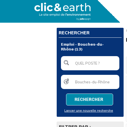
RECHERCHER
Emploi - Bouches-du-
Rhône (13)
RECHERCHER
Lancer une nouvelle recherche
FILTRER PAR :