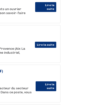
Lire la
ets un ouvrier
suite
 son savoir-faire
Lire la suite
Provence (Aix La
e industriel,
F)
Lire la
acteur du secteur
suite
) Dans ce poste, vous