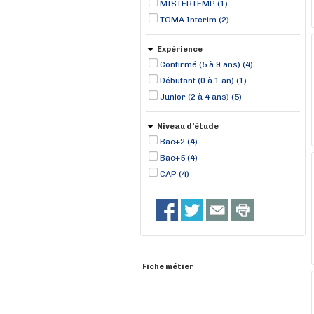
MISTERTEMP (1)
TOMA Interim (2)
Expérience
Confirmé (5 à 9 ans) (4)
Débutant (0 à 1 an) (1)
Junior (2 à 4 ans) (5)
Niveau d'étude
Bac+2 (4)
Bac+5 (4)
CAP (4)
Fiche métier