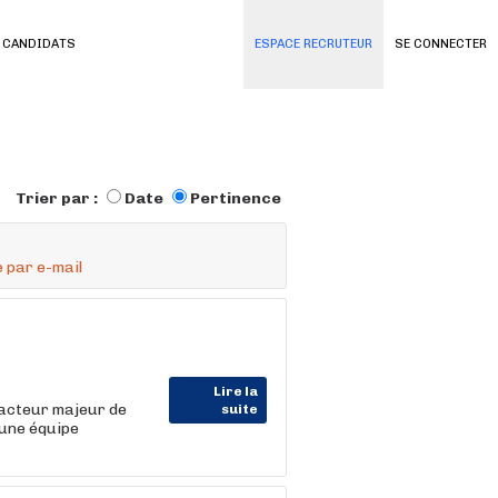
 CANDIDATS
ESPACE RECRUTEUR
SE CONNECTER
Trier par :
Date
Pertinence
 par e-mail
Lire la
 acteur majeur de
suite
une équipe