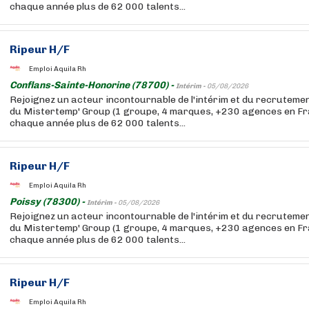
chaque année plus de 62 000 talents...
Ripeur H/F
Emploi Aquila Rh
Conflans-Sainte-Honorine (78700) -
Intérim -
05/08/2026
Rejoignez un acteur incontournable de l'intérim et du recruteme
du Mistertemp' Group (1 groupe, 4 marques, +230 agences en F
chaque année plus de 62 000 talents...
Ripeur H/F
Emploi Aquila Rh
Poissy (78300) -
Intérim -
05/08/2026
Rejoignez un acteur incontournable de l'intérim et du recruteme
du Mistertemp' Group (1 groupe, 4 marques, +230 agences en F
chaque année plus de 62 000 talents...
Ripeur H/F
Emploi Aquila Rh