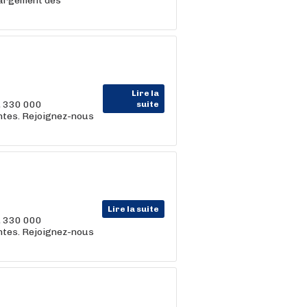
hargement des
Lire la
, 330 000
suite
entes. Rejoignez-nous
Lire la suite
, 330 000
entes. Rejoignez-nous