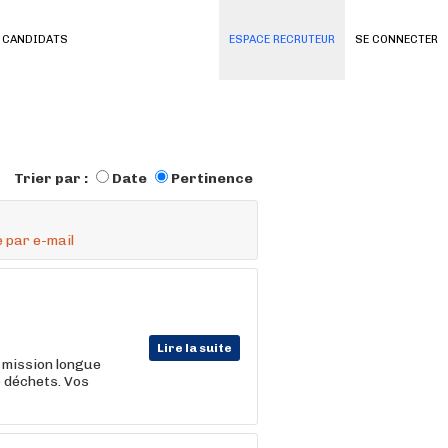
 CANDIDATS
ESPACE RECRUTEUR
SE CONNECTER
Trier par :
Date
Pertinence
 par e-mail
Lire la suite
 mission longue
e déchets. Vos