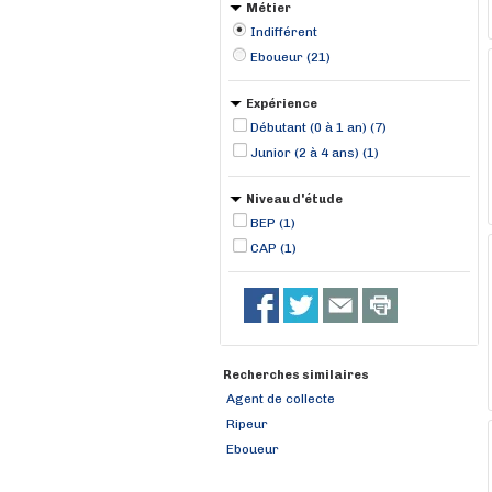
Métier
Indifférent
Eboueur (21)
Expérience
Débutant (0 à 1 an) (7)
Junior (2 à 4 ans) (1)
Niveau d'étude
BEP (1)
CAP (1)
Recherches similaires
Agent de collecte
Ripeur
Eboueur