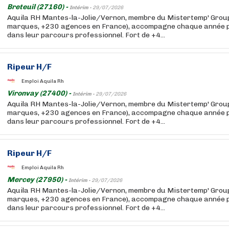
Breteuil (27160) -
Intérim -
29/07/2026
Aquila RH Mantes-la-Jolie/Vernon, membre du Mistertemp' Group
marques, +230 agences en France), accompagne chaque année pl
dans leur parcours professionnel. Fort de +4...
Ripeur H/F
Emploi Aquila Rh
Vironvay (27400) -
Intérim -
29/07/2026
Aquila RH Mantes-la-Jolie/Vernon, membre du Mistertemp' Group
marques, +230 agences en France), accompagne chaque année pl
dans leur parcours professionnel. Fort de +4...
Ripeur H/F
Emploi Aquila Rh
Mercey (27950) -
Intérim -
29/07/2026
Aquila RH Mantes-la-Jolie/Vernon, membre du Mistertemp' Group
marques, +230 agences en France), accompagne chaque année pl
dans leur parcours professionnel. Fort de +4...