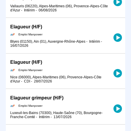
Vallauris (06220), Alpes-Maritimes (06), Provence-Alpes-Côte
d'Azur
-
Intérim
-
06/08/2026
Elagueur (H/F)
Emploi Manpower
Blyes (01150), Ain (01), Auvergne-Rhône-Alpes
-
Intérim
-
16/07/2026
Elagueur (H/F)
Emploi Manpower
Nice (06000), Alpes-Maritimes (06), Provence-Alpes-Côte
d'Azur
-
CDI
-
28/07/2026
Elagueur grimpeur (H/F)
Emploi Manpower
Luxeuil-les-Bains (70300), Haute-Saône (70), Bourgogne-
Franche-Comté
-
Intérim
-
13/07/2026