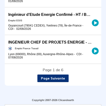
01/08/2026
Ingénieur d'Etude Energie Confirmé - HT / BT H/F
Emploi EGIS
Guyancourt (78041 CEDEX), Yvelines (78), Île-de-France
-
CDI
-
02/08/2026
INGÉNIEUR CHEF DE PROJETS ÉNERGIE - RÉSEAUX DE CHALEUR (H/F)
Emploi France Travail
Lyon (69000), Rhône (69), Auvergne-Rhône-Alpes
-
CDI
-
07/08/2026
Page 1 de 6
Page Suivante
Copyright 2007-2026 Clicandearth