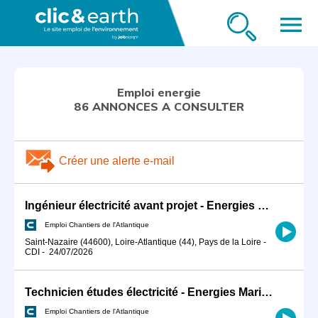
menu
Emploi energie
86 ANNONCES A CONSULTER
Créer une alerte e-mail
Ingénieur électricité avant projet - Energies Marines H/F
Emploi Chantiers de l'Atlantique
Saint-Nazaire (44600), Loire-Atlantique (44), Pays de la Loire
-
CDI
-
24/07/2026
Technicien études électricité - Energies Marines H/F
Emploi Chantiers de l'Atlantique