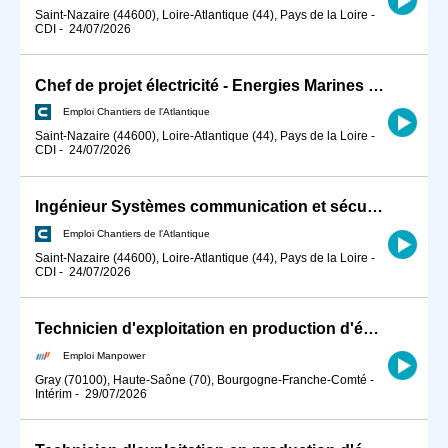
Saint-Nazaire (44600), Loire-Atlantique (44), Pays de la Loire
-
CDI
-
24/07/2026
Chef de projet électricité - Energies Marines H/F
Emploi Chantiers de l'Atlantique
Saint-Nazaire (44600), Loire-Atlantique (44), Pays de la Loire
-
CDI
-
24/07/2026
Ingénieur Systèmes communication et sécurité - Energies Marines H/F
Emploi Chantiers de l'Atlantique
Saint-Nazaire (44600), Loire-Atlantique (44), Pays de la Loire
-
CDI
-
24/07/2026
Technicien d'exploitation en production d'énergie (H/F)
Emploi Manpower
Gray (70100), Haute-Saône (70), Bourgogne-Franche-Comté
-
Intérim
-
29/07/2026