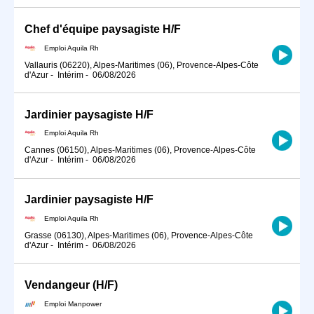
Chef d'équipe paysagiste H/F
Emploi Aquila Rh
Vallauris (06220), Alpes-Maritimes (06), Provence-Alpes-Côte
d'Azur
-
Intérim
-
06/08/2026
Jardinier paysagiste H/F
Emploi Aquila Rh
Cannes (06150), Alpes-Maritimes (06), Provence-Alpes-Côte
d'Azur
-
Intérim
-
06/08/2026
Jardinier paysagiste H/F
Emploi Aquila Rh
Grasse (06130), Alpes-Maritimes (06), Provence-Alpes-Côte
d'Azur
-
Intérim
-
06/08/2026
Vendangeur (H/F)
Emploi Manpower