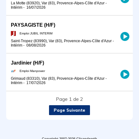
La Motte (83920), Var (83), Provence-Alpes-Côte d'Azur
-
Intérim
-
16/07/2026
PAYSAGISTE (H/F)
Emploi JUBIL INTERIM
Saint-Tropez (83990), Var (83), Provence-Alpes-Côte d'Azur
-
Intérim
-
08/08/2026
Jardinier (H/F)
Emploi Manpower
Grimaud (83310), Var (83), Provence-Alpes-Côte d'Azur
-
Intérim
-
17/07/2026
Page 1 de 2
Page Suivante
Copyright 2007-2026 Clicandearth