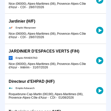
Nice (06000), Alpes-Maritimes (06), Provence-Alpes-Côte
d'Azur
-
CDI
-
28/07/2026
Jardinier (H/F)
Emploi Manpower
Nice (06000), Alpes-Maritimes (06), Provence-Alpes-Côte
d'Azur
-
CDI
-
28/07/2026
JARDINIER D'ESPACES VERTS (F/H)
Emploi RANDSTAD
Nice (06000), Alpes-Maritimes (06), Provence-Alpes-Côte
d'Azur
-
Intérim
-
31/07/2026
Directeur d'EHPAD (H/F)
Emploi Adsearch
Roquebrune-Cap-Martin (06190), Alpes-Maritimes (06),
Provence-Alpes-Côte d'Azur
-
CDI
-
01/08/2026