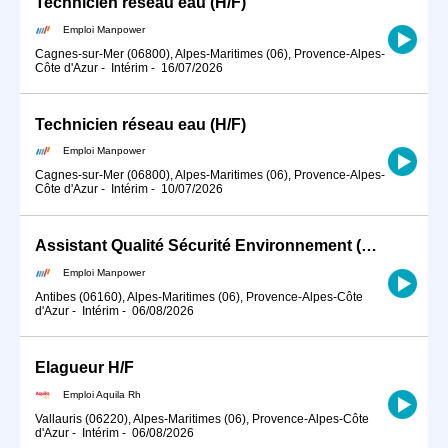
Technicien réseau eau (H/F)
Emploi Manpower
Cagnes-sur-Mer (06800), Alpes-Maritimes (06), Provence-Alpes-
Côte d'Azur
-
Intérim
-
16/07/2026
Technicien réseau eau (H/F)
Emploi Manpower
Cagnes-sur-Mer (06800), Alpes-Maritimes (06), Provence-Alpes-
Côte d'Azur
-
Intérim
-
10/07/2026
Assistant Qualité Sécurité Environnement (QSE) (H/F)
Emploi Manpower
Antibes (06160), Alpes-Maritimes (06), Provence-Alpes-Côte
d'Azur
-
Intérim
-
06/08/2026
Elagueur H/F
Emploi Aquila Rh
Vallauris (06220), Alpes-Maritimes (06), Provence-Alpes-Côte
d'Azur
-
Intérim
-
06/08/2026