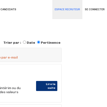
 CANDIDATS
ESPACE RECRUTEUR
SE CONNECTER
Trier par :
Date
Pertinence
 par e-mail
Lire la
intérim ou du
suite
des valeurs