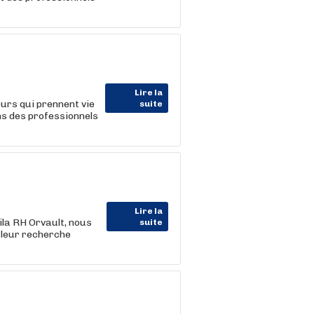
Lire la
eurs qui prennent vie
suite
s des professionnels
Lire la
ila RH Orvault, nous
suite
leur recherche