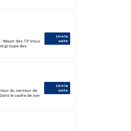
Lire la
 - Major des TP Vous
suite
and groupe des
Lire la
teur du secteur de
suite
 Dans le cadre de son