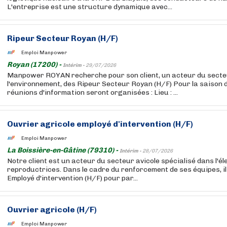
L'entreprise est une structure dynamique avec...
Ripeur Secteur Royan (H/F)
Emploi Manpower
Royan (17200) -
Intérim -
29/07/2026
Manpower ROYAN recherche pour son client, un acteur du secte
l'environnement, des Ripeur Secteur Royan (H/F) Pour la saison 
réunions d'information seront organisées : Lieu : ...
Ouvrier agricole employé d'intervention (H/F)
Emploi Manpower
La Boissière-en-Gâtine (79310) -
Intérim -
28/07/2026
Notre client est un acteur du secteur avicole spécialisé dans l'éle
reproductrices. Dans le cadre du renforcement de ses équipes, i
Employé d'intervention (H/F) pour par...
Ouvrier agricole (H/F)
Emploi Manpower