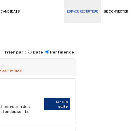
 CANDIDATS
ESPACE RECRUTEUR
SE CONNECTER
Trier par :
Date
Pertinence
 par e-mail
Lire la
' entretien des
suite
et tondeuse - Le