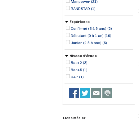
Manpower (21)
RANDSTAD (1)
Expérience
Confirmé (5 à 9 ans) (2)
Débutant (0 à 1 an) (16)
Junior (2 à 4 ans) (5)
Niveau d'étude
Bac+2 (3)
Bac+5 (1)
CAP (1)
Fiche métier