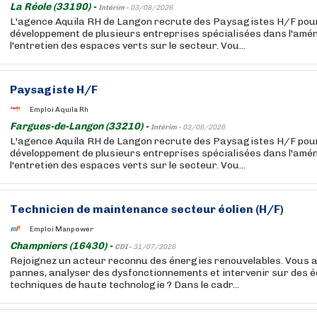
La Réole (33190) -
Intérim -
03/08/2026
L'agence Aquila RH de Langon recrute des Paysagistes H/F pou
développement de plusieurs entreprises spécialisées dans l'am
l'entretien des espaces verts sur le secteur. Vou...
Paysagiste H/F
Emploi Aquila Rh
Fargues-de-Langon (33210) -
Intérim -
03/08/2026
L'agence Aquila RH de Langon recrute des Paysagistes H/F pou
développement de plusieurs entreprises spécialisées dans l'am
l'entretien des espaces verts sur le secteur. Vou...
Technicien de maintenance secteur éolien (H/F)
Emploi Manpower
Champniers (16430) -
CDI -
31/07/2026
Rejoignez un acteur reconnu des énergies renouvelables. Vous 
pannes, analyser des dysfonctionnements et intervenir sur des 
techniques de haute technologie ? Dans le cadr...