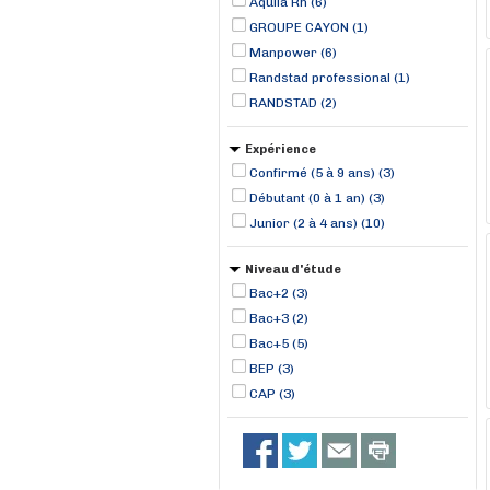
Aquila Rh (6)
GROUPE CAYON (1)
Manpower (6)
Randstad professional (1)
RANDSTAD (2)
Expérience
Confirmé (5 à 9 ans) (3)
Débutant (0 à 1 an) (3)
Junior (2 à 4 ans) (10)
Niveau d'étude
Bac+2 (3)
Bac+3 (2)
Bac+5 (5)
BEP (3)
CAP (3)