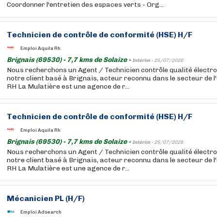
Coordonner l'entretien des espaces verts - Org...
Technicien de contrôle de conformité (HSE) H/F
Emploi Aquila Rh
Brignais (69530) - 7,7 kms de Solaize -
Intérim -
25/07/2026
Nous recherchons un Agent / Technicien contrôle qualité électr
notre client basé à Brignais, acteur reconnu dans le secteur de l
RH La Mulatière est une agence de r...
Technicien de contrôle de conformité (HSE) H/F
Emploi Aquila Rh
Brignais (69530) - 7,7 kms de Solaize -
Intérim -
25/07/2026
Nous recherchons un Agent / Technicien contrôle qualité électr
notre client basé à Brignais, acteur reconnu dans le secteur de l
RH La Mulatière est une agence de r...
Mécanicien PL (H/F)
Emploi Adsearch