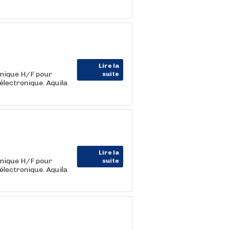
Lire la
onique H/F pour
suite
'électronique. Aquila
Lire la
onique H/F pour
suite
'électronique. Aquila