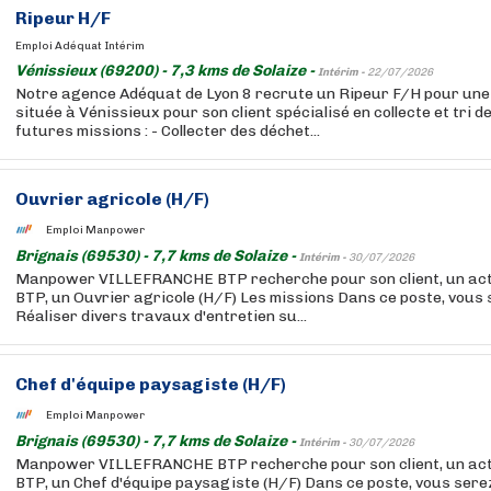
Ripeur H/F
Emploi Adéquat Intérim
Vénissieux (69200) - 7,3 kms de Solaize -
Intérim -
22/07/2026
Notre agence Adéquat de Lyon 8 recrute un Ripeur F/H pour une
située à Vénissieux pour son client spécialisé en collecte et tri d
futures missions : - Collecter des déchet...
Ouvrier agricole (H/F)
Emploi Manpower
Brignais (69530) - 7,7 kms de Solaize -
Intérim -
30/07/2026
Manpower VILLEFRANCHE BTP recherche pour son client, un act
BTP, un Ouvrier agricole (H/F) Les missions Dans ce poste, vous s
Réaliser divers travaux d'entretien su...
Chef d'équipe paysagiste (H/F)
Emploi Manpower
Brignais (69530) - 7,7 kms de Solaize -
Intérim -
30/07/2026
Manpower VILLEFRANCHE BTP recherche pour son client, un act
BTP, un Chef d'équipe paysagiste (H/F) Dans ce poste, vous serez