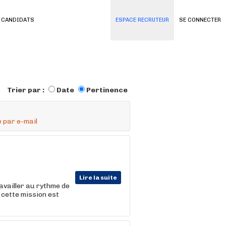
 CANDIDATS
ESPACE RECRUTEUR
SE CONNECTER
Trier par :
Date
Pertinence
 par e-mail
Lire la suite
ravailler au rythme de
 cette mission est