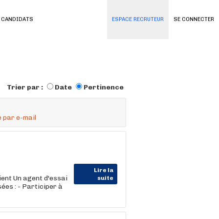
 CANDIDATS
ESPACE RECRUTEUR
SE CONNECTER
Trier par :
Date
Pertinence
 par e-mail
Lire la
ent Un agent d'essai
suite
es : - Participer à