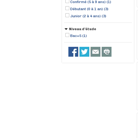
Confirmé (5 à 9 ans) (1)
Débutant (0 à 1 an) (3)
Junior (2 à 4 ans) (3)
Niveau d'étude
Bac+5 (1)