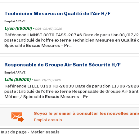
Technicien Mesures en Qualité de l'Air H/F
Emploi APAVE
Lyon (69000) -
CDI -
09/07/2026
Référence LMNST 8970 TASS-20746 Date de parution 08/07/20
poste : Intitulé de l'offre externe Technicien Mesures en Qualité d
Spécialité
Essais
Mesures - Pr...
Responsable de Groupe Air Santé Sécurité H/F
Emploi APAVE
Lille (59000) -
CDI -
26/07/2026
Référence LILLE 9139 RG-20938 Date de parution 11/06/2026 
poste : Intitulé de l'offre externe Responsable de Groupe Air San
Métier / Spécialité
Essais
Mesures - Pr...
Soyez le premier à consulter les nouvelles ann
Emploi essais
Haut de page - Métier essais