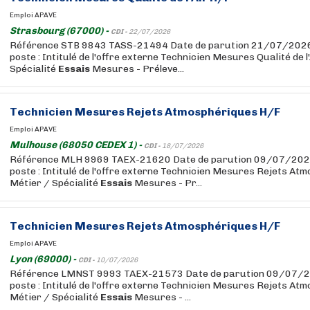
Emploi APAVE
Strasbourg (67000) -
CDI -
22/07/2026
Référence STB 9843 TASS-21494 Date de parution 21/07/2026
poste : Intitulé de l'offre externe Technicien Mesures Qualité de l
Spécialité
Essais
Mesures - Préleve...
Technicien Mesures Rejets Atmosphériques H/F
Emploi APAVE
Mulhouse (68050 CEDEX 1) -
CDI -
18/07/2026
Référence MLH 9969 TAEX-21620 Date de parution 09/07/2026
poste : Intitulé de l'offre externe Technicien Mesures Rejets A
Métier / Spécialité
Essais
Mesures - Pr...
Technicien Mesures Rejets Atmosphériques H/F
Emploi APAVE
Lyon (69000) -
CDI -
10/07/2026
Référence LMNST 9993 TAEX-21573 Date de parution 09/07/20
poste : Intitulé de l'offre externe Technicien Mesures Rejets A
Métier / Spécialité
Essais
Mesures - ...