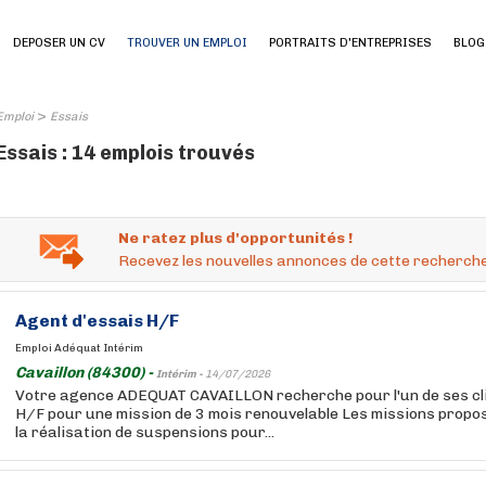
DEPOSER UN CV
TROUVER UN EMPLOI
PORTRAITS D'ENTREPRISES
BLOG
>
Emploi
Essais
Essais : 14 emplois trouvés
Ne ratez plus d'opportunités !
Recevez les nouvelles annonces de cette recherche
Agent
d'essais
H/F
Emploi Adéquat Intérim
Cavaillon (84300) -
Intérim -
14/07/2026
Votre agence ADEQUAT CAVAILLON recherche pour l'un de ses cli
H/F pour une mission de 3 mois renouvelable Les missions proposé
la réalisation de suspensions pour...